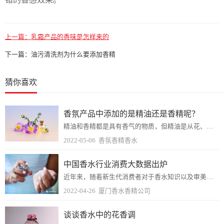
上一篇：
乳霜产品的香味是怎样来的
下一篇：
油污清洗剂为什么要添加香精
猜你喜欢
香氛产品中添加的是精油还是香精呢？
精油和香精都是具有香气的物质，但精油是从花、叶、水果皮、树皮等提取的挥发性油，香精是用各种香料调合而成的物质，其中就有精油的成分，说到这里，可能大家也明白了，在...
2022-05-06
香氛香精香水
中国香水行业消费大数据出炉
近年来，随着新生代消费者对于香水知识以及审美品位不断进步，中国香氛市场的销售额连年增长。从整个国内香水市场的走势来看，从2015年到2020年都呈现稳定增长的态...
2022-04-26
厦门香水香精公司
谈谈香水中的花香调