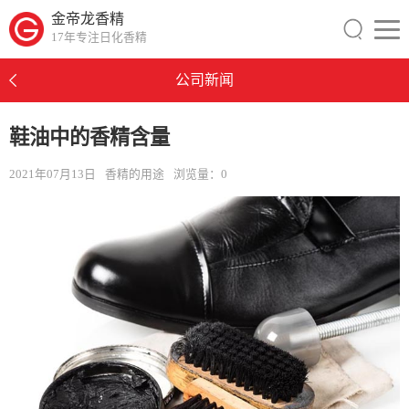
金帝龙香精
17年专注日化香精
公司新闻
鞋油中的香精含量
2021年07月13日
香精的用途
浏览量：
0