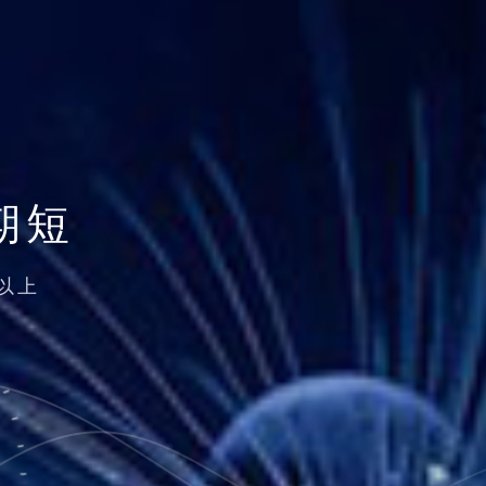
期短
以上