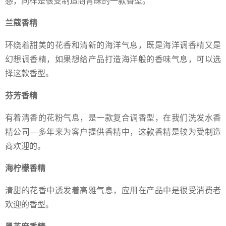
感，同样是很受制造商青睐的一款香型。
兰蔻香精
环绕着甜美的花香和清新的海洋气息，既是海洋调香精又是
幻想调香精，如果想给产品打造海洋般的香味气息，可以选
择这款香型。
芬芳香精
有着清香的花粉气息，是一款复合调香型，在我们洗发水香
精公司—多年来为客户提供香精中，这款香精是较为受制造
商欢迎的。
海柠檬香精
清甜的花香中透发着高雅气息，应用在产品中是很受消费者
欢迎的香型。