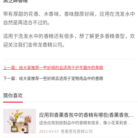
黑芝麻香精
带有厚甜的花香、木香味，香味醇厚好闻，应用在洗发水中
自然是再适合不过的。
适用于洗发水中的香精还有很多，想了解更多香精香型，欢
迎关注我们金帝龙香精公司。
上一篇：
给大家推荐一些好闻的且适用于护手霜中的香精
下一篇：
给大家推荐一些好闻且适用于宠物用品中的香精
猜你喜欢
应用到香薰香氛中的香精有哪些|香薰香氛香精推荐
适合应用到纸制品中的香精有很多，像小花茉莉香精、水蜜桃香精、珍香香精、幸福时光香精、六神檀香香精、爱慕一生香精、紫罗兰花香香精、栀子花香精、洋甘菊香精、海洋之心...
2022-03-03
香薰香氛香精公司