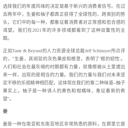
选择我们的年度风味的决定是基于新兴的消费者信号。在过
去两年中，生姜和柚子都真正获得了全球性的、跨类别的势
头，它们中的每一种，都象征着消费者对正常感和愈合感的
渴望。我们在2021年的许多领域都看到了这种双重性的主
题。
正如Taste & Beyond的人力资源全球总裁Jeff Schmoyer所点评
的，"生姜，其斑驳的灰色果皮和根茎，表明了'根的韧性'。
人们和社会在最灰暗的时期都有力量，就像根被从土里拔出
来一样，出现的是相当的力量。我们的力量与我们对未来坚
定不移的乐观精神相匹配，这体现在我们的第二种味道--柚子
果实上。柚子是一种诱人的黄色和柑橘味，象征着新的希
望"。
姜
姜是一种在南亚和东南亚地区非常熟悉的原料，在那里它是