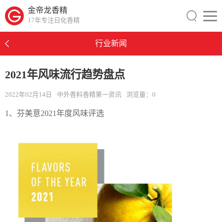
金帝龙香精
17年专注日化香精
行业新闻
2021年风味流行趋势盘点
2022年02月14日
中外香料香精第一资讯
浏览量：
0
1、芬美意2021年度风味评选