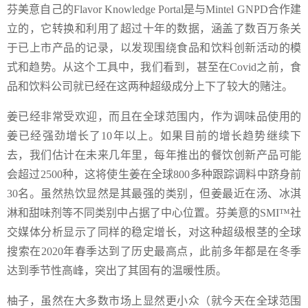
芬美意自己的Flavor Knowledge Portal是与Mintel GNPD合作建
立的，它转换和利用了超过十年的数据，涵盖了数百万条关
于已上市产品的记录，以发现围绕食品和饮料创新活动的模
式和趋势。从这个工具中，我们看到，甚至在Covid之前，食
品和饮料公司就已经在这两种超级成分上下了较大的赌注。
姜已经非常受欢迎，而且在全球范围内，作为调味品使用的
姜已经强劲增长了10年以上。如果目前的增长趋势继续下
去，我们估计在未来几年里，每年推出的餐饮创新产品可能
会超过2500种，这将使生姜在全球800多种跟踪调料中跻身前
30名。虽然热饮显然是其最强的类别，但姜最近在汤、冰淇
淋和甜味剂等不同类别中占据了中心位置。芬美意的SMI™社
交媒体分析显示了同样的稳定增长，对这种超级根茎的全球
搜索在2020年春季达到了历史最高点，此前多年都是在冬季
达到季节性高峰，突出了其固有的温暖性质。
柚子，虽然在大多数市场上显然更小众（就今天在全球范围