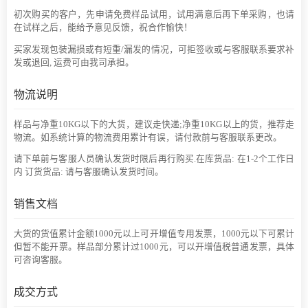
初次购买的客户，先申请免费样品试用，试用满意后再下单采购，也请
在试样之后，能给予意见反馈，祝合作愉快！
买家发现包装漏损或有短重/漏发的情况，可拒签收或与客服联系要求补
发或退回, 运费可由我司承担。
物流说明
样品与净重10KG以下的大货，建议走快递;净重10KG以上的货，推荐走
物流。如系统计算的物流费用累计有误，请付款前与客服联系更改。
请下单前与客服人员确认发货时限后再行购买.在库货品: 在1-2个工作日
内 订货货品: 请与客服确认发货时间。
销售文档
大货的货值累计金额1000元以上可开增值专用发票，1000元以下可累计
但暂不能开票。样品部分累计过1000元，可以开增值税普通发票，具体
可咨询客服。
成交方式