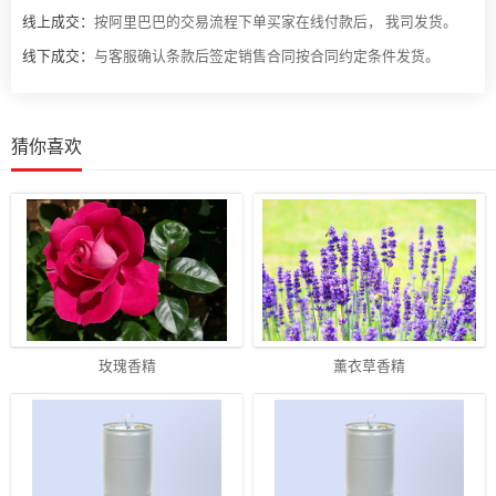
线上成交：
按阿里巴巴的交易流程下单买家在线付款后， 我司发货。
线下成交：
与客服确认条款后签定销售合同按合同约定条件发货。
猜你喜欢
玫瑰香精
薰衣草香精