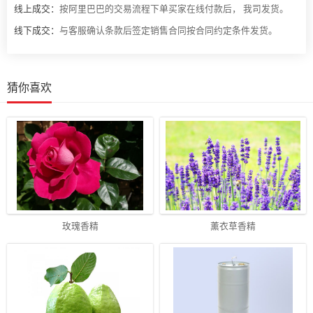
线上成交：
按阿里巴巴的交易流程下单买家在线付款后， 我司发货。
线下成交：
与客服确认条款后签定销售合同按合同约定条件发货。
猜你喜欢
玫瑰香精
薰衣草香精