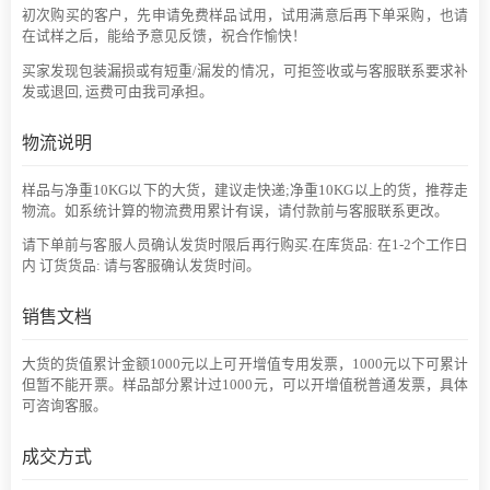
初次购买的客户，先申请免费样品试用，试用满意后再下单采购，也请
在试样之后，能给予意见反馈，祝合作愉快！
买家发现包装漏损或有短重/漏发的情况，可拒签收或与客服联系要求补
发或退回, 运费可由我司承担。
物流说明
样品与净重10KG以下的大货，建议走快递;净重10KG以上的货，推荐走
物流。如系统计算的物流费用累计有误，请付款前与客服联系更改。
请下单前与客服人员确认发货时限后再行购买.在库货品: 在1-2个工作日
内 订货货品: 请与客服确认发货时间。
销售文档
大货的货值累计金额1000元以上可开增值专用发票，1000元以下可累计
但暂不能开票。样品部分累计过1000元，可以开增值税普通发票，具体
可咨询客服。
成交方式