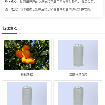
线上成交：
按阿里巴巴的交易流程下单买家在线付款后， 我司发货。
线下成交：
与客服确认条款后签定销售合同按合同约定条件发货。
猜你喜欢
柑橘香精
清新柠檬香精