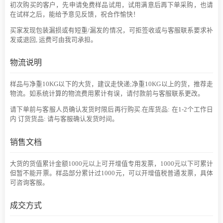
初次购买的客户，先申请免费样品试用，试用满意后再下单采购，也请
在试样之后，能给予意见反馈，祝合作愉快！
买家发现包装漏损或有短重/漏发的情况，可拒签收或与客服联系要求补
发或退回, 运费可由我司承担。
物流说明
样品与净重10KG以下的大货，建议走快递;净重10KG以上的货，推荐走
物流。如系统计算的物流费用累计有误，请付款前与客服联系更改。
请下单前与客服人员确认发货时限后再行购买.在库货品: 在1-2个工作日
内 订货货品: 请与客服确认发货时间。
销售文档
大货的货值累计金额1000元以上可开增值专用发票，1000元以下可累计
但暂不能开票。样品部分累计过1000元，可以开增值税普通发票，具体
可咨询客服。
成交方式