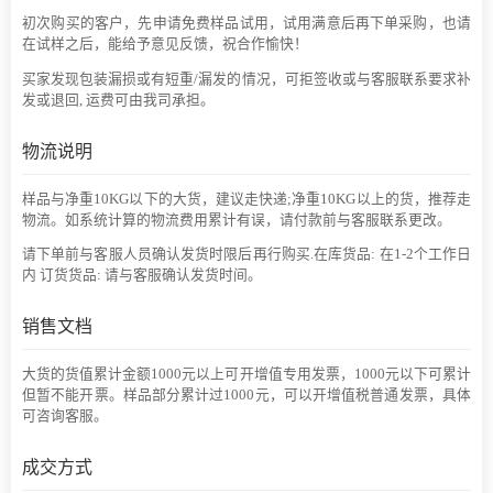
初次购买的客户，先申请免费样品试用，试用满意后再下单采购，也请
在试样之后，能给予意见反馈，祝合作愉快！
买家发现包装漏损或有短重/漏发的情况，可拒签收或与客服联系要求补
发或退回, 运费可由我司承担。
物流说明
样品与净重10KG以下的大货，建议走快递;净重10KG以上的货，推荐走
物流。如系统计算的物流费用累计有误，请付款前与客服联系更改。
请下单前与客服人员确认发货时限后再行购买.在库货品: 在1-2个工作日
内 订货货品: 请与客服确认发货时间。
销售文档
大货的货值累计金额1000元以上可开增值专用发票，1000元以下可累计
但暂不能开票。样品部分累计过1000元，可以开增值税普通发票，具体
可咨询客服。
成交方式