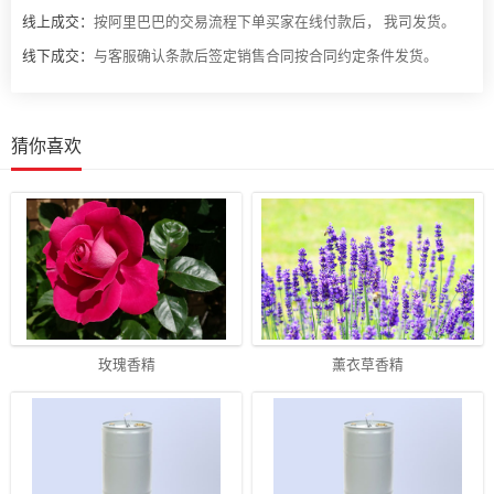
线上成交：
按阿里巴巴的交易流程下单买家在线付款后， 我司发货。
线下成交：
与客服确认条款后签定销售合同按合同约定条件发货。
猜你喜欢
玫瑰香精
薰衣草香精