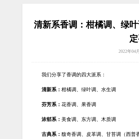
清新系香调：柑橘调、绿叶
定
2022年04
我们分享了香调的四大派系：
清新系：
柑橘调、绿叶调、水生调
芬芳系：
花香调、果香调
浓郁系：
美食调、东方调、木质调
古典系：
馥奇香调、皮革调、甘苔调（西普