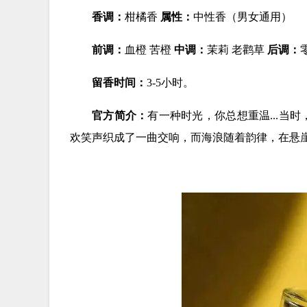
香调：
柑橘香
属性：
中性香（男女通用）
前调：
血橙 苦橙
中调：
茉莉 老鹳草
后调：
留香时间：
3-5小时。
官方简介：
有一种时光，你总想重温...当
欢笑声织成了一曲交响，而海浪随着韵律，在悬