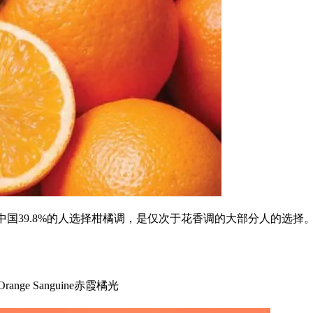
中国39.8%的人选择柑橘调，是仅次于花香调的大部分人的选择
Orange Sanguine赤霞橘光