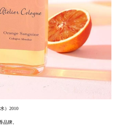
）2010
沙龙香品牌。