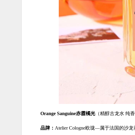
Orange Sanguine赤霞橘光
（精醇古龙水 纯香水
品牌：
Atelier Cologne欧珑—属于法国的