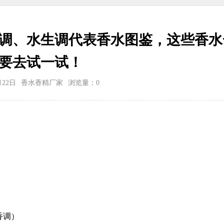
调、水生调代表香水图鉴，这些香水
要去试一试！
月22日
香水香精厂家
浏览量：
0
香调）