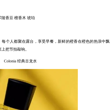
零陵香豆 檀香木 琥珀
时，每个人都聚在露台，享受早餐，新鲜的橙香在橙色的热浪中
崖上把节拍敲响。
Colonia 经典古龙水