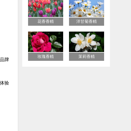
花香香精
洋甘菊香精
玫瑰香精
茉莉香精
B品牌
体验