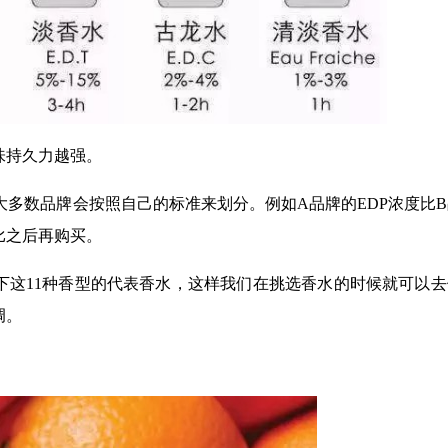
味持久力越强。
大多数品牌会按照自己的标准来划分。例如A品牌的EDP浓度比
比之后再购买。
下这11种香型的代表香水，这样我们在挑选香水的时候就可以去
调。