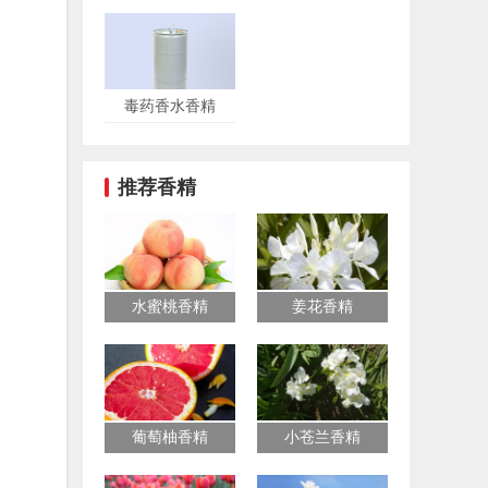
毒药香水香精
推荐香精
水蜜桃香精
姜花香精
葡萄柚香精
小苍兰香精