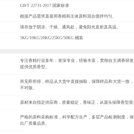
GB/T 22731-2017 国家标准
根据产品需求直接用香精和主体原料混合搅拌均匀。
请存放于阴凉、干燥、通风处，避免阳光直射及高温。
5KG/10KG/20KG/25KG/50KG 桶装
专注香精行业多年，资深专业，经验丰富，贯彻自主调香研发
提供优质香型。
所见即所得，样品从大货中直接抽取，保障样品和大货一致，
不对版。
原材来自指定供应商，质量稳定，香味正，从源头保障香型质
严格的原料采购标准，科学配方生产，多层产品检测制度，保
出厂质量品质。