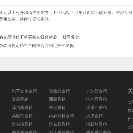
00元以上可开增值专用发票，1000元以下可累计但暂不能开票。样品部
税普通发票，具体可咨询客服。
的交易流程下单买家在线付款后， 我司发货。
条款后签定销售合同按合同约定条件发货。
关
汽车香水香精
化妆品香精
护肤品香精
膏霜香精
面膜香精
洗护品香精
公
沐浴露香精
香皂香精
按摩油香精
技
柔顺剂香精
内衣辅料香精
洗涤香精
日
洗衣液香精
洗衣粉香精
清新剂香精
公
香薰香氛香精
酒店香氛香精
香片香包香精