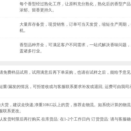
每个香型经过熟化工序，让原料充分熟化，熟化后的香型产品
浓郁、留香更持久。
大量库存备货，现货销售，订单可当天发货，缩短生产周期，
机。
香型品种齐全，可满足客户不同需求，一站式解决香味问题，
盖诸多行业。
请免费样品试用，试用满意后再下单采购，也请在试样之后，能给予意见
短重/漏发的情况，可拒签收或与客服联系要求补发或退回, 运费可由我司
的大货，建议走快递;净重10KG以上的货，推荐走物流。如系统计算的物
服联系更改。
发货时限后再行购买.在库货品: 在1-2个工作日内 订货货品: 请与客服