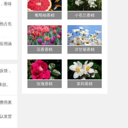
，香味
葡萄柚香精
小苍兰香精
抢占先
应用涵
花香香精
洋甘菊香精
反馈，
玫瑰香精
茉莉香精
承担。
流费用累
确认发货