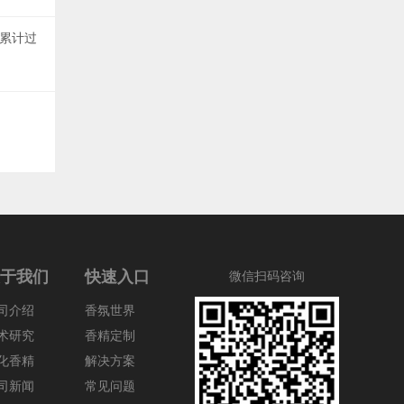
分累计过
于我们
快速入口
微信扫码咨询
司介绍
香氛世界
术研究
香精定制
化香精
解决方案
司新闻
常见问题