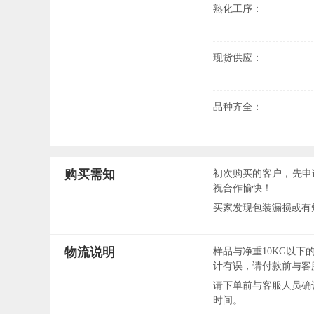
熟化工序：
现货供应：
品种齐全：
购买需知
初次购买的客户，先申
祝合作愉快！
买家发现包装漏损或有
物流说明
样品与净重10KG以下
计有误，请付款前与客
请下单前与客服人员确认
时间。