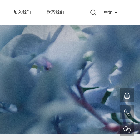
加入我们
联系我们