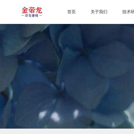
首页
关于我们
技术