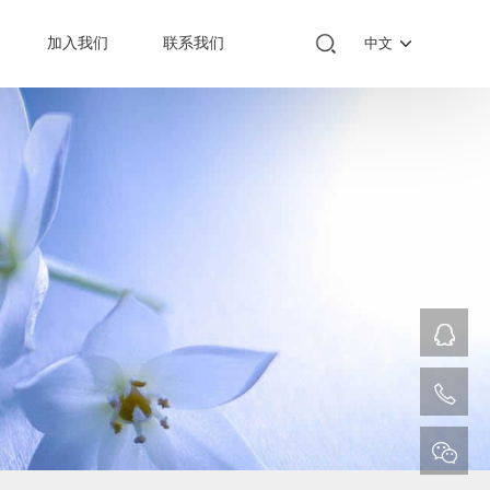
加入我们
联系我们