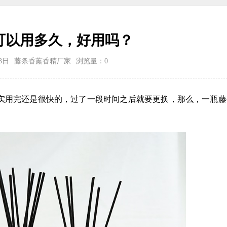
可以用多久，好用吗？
03日
藤条香薰香精厂家
浏览量：
0
实用完还是很快的，过了一段时间之后就要更换，那么，一瓶藤