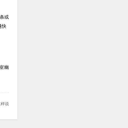
条或
越快
室幽
这样说