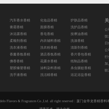
关
汽车香水香精
化妆品香精
护肤品香精
膏霜香精
面膜香精
洗护品香精
公
沐浴露香精
香皂香精
按摩油香精
技
柔顺剂香精
内衣辅料香精
洗涤香精
日
洗衣液香精
洗衣粉香精
清新剂香精
公
香薰香氛香精
酒店香氛香精
香片香包香精
行
佛香香精
花露水香精
纸制品香精
加
塑胶橡塑香精
涂料染料香精
杀虫驱蚊香精
联
洗手液香精
洗洁精香精
浴足浴盐香精
o Flavors & Fragrances Co.,Ltd. all right reserved
|
厦门金帝龙香精香料