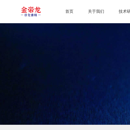
首页
关于我们
技术