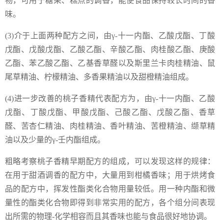
物，可用于糖果、糕点的调香，能使食品保持较长时间的香
味。
(3)介于上面两种配方之间，由γ-十一内酯、乙酸戊酯、丁酸
戊酯、戊酸戊酯、乙酸乙酯、辛酸乙酯、肉桂酸乙酯、庚酸
乙酯、苯乙酸乙酯、乙基香草醛以及斯里兰卡肉桂精油、鼠
尾草精油、柠檬精油、多香果精油以及甜橙精油组成。
(4)进一步改善的桃子香精代表配方为，由γ-十一内酯、乙酸
戊酯、丁酸戊酯、甲酸戊酯、己酸乙酯、戊酸乙酯、香草
醛、苦杏仁精油、肉桂精油、香叶精油、苦橙精油、缬草精
油以及少量的γ-壬内酯组成。
粗略考察桃子香精早期配方的组成，可以发现这样的规律：
在用于甜酒调香的配方中，大量用到柑橘香味；用于烘烤食
品的配方中，挥发性酯类化合物用量较低。用一种内酯和微
量性的酯类化合物即得到非常实用的配方，各个组分间表现
出所需的物理-化学相容而且其香味也能与食品很好地协调。