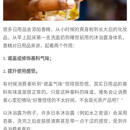
很多日用品会添加香精，从小时候的爽身粉到长大后的化妆
品，从早上起床第一支洗面奶到睡觉前用的沐浴露身体乳，
香精对日用品来讲，起着两个作用：
1. 遮盖或修饰基料气味；
2. 提升使用感受。
有时候消费者听到“遮盖气味”觉得很恐慌，其实日用品的基
料有味道是很正常的。只是这种基料的味道，难免会让消费
者心里犯嘀咕“好像怪怪的不太好闻，不会是劣质产品吧？”
以沐浴露为例子，许多日本沐浴露（例如水之密语）会采用
皂基，洗完之后皮肤很清爽甚至带一点干涩的感觉，受到许
多消费者喜欢。