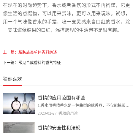
在现在的时尚趋势下，香水或者香氛的形式不再拘谨，它更
像生活的点缀物，可以用来赏味，更可以用来玩味。试想，
用一个气味像香水的手霜，喷一支灵感来自口红的香水，涂
一支味道像糖果的口红，混搭跨界的生活岂不是很有趣。
上一篇：
脂肪族类单体香料综述
下一篇：
常见合成香料的香气特征
猜你喜欢
香精的应用范围有哪些
1.香水用香精香水是一种曲型的赋香品，不仅能掩蔽不快气味，不能给人以清爽的感觉。所以有越来越多的人喜欢使用。不只是妇女使用的多了，而且男子也喜欢使用，并成为人们...
2023-02-27
香精的用途
香精的安全性和法规