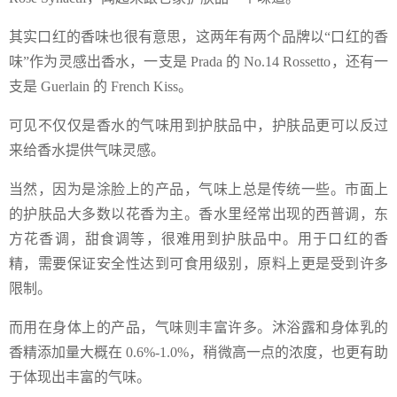
其实口红的香味也很有意思，这两年有两个品牌以“口红的香
味”作为灵感出香水，一支是 Prada 的 No.14 Rossetto，还有一
支是 Guerlain 的 French Kiss。
可见不仅仅是香水的气味用到护肤品中，护肤品更可以反过
来给香水提供气味灵感。
当然，因为是涂脸上的产品，气味上总是传统一些。市面上
的护肤品大多数以花香为主。香水里经常出现的西普调，东
方花香调，甜食调等，很难用到护肤品中。用于口红的香
精，需要保证安全性达到可食用级别，原料上更是受到许多
限制。
而用在身体上的产品，气味则丰富许多。沐浴露和身体乳的
香精添加量大概在 0.6%-1.0%，稍微高一点的浓度，也更有助
于体现出丰富的气味。