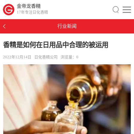
金帝龙香精
17年专注日化香精
行业新闻
香精是如何在日用品中合理的被运用
2022年12月14日
日化香精公司
浏览量：
0