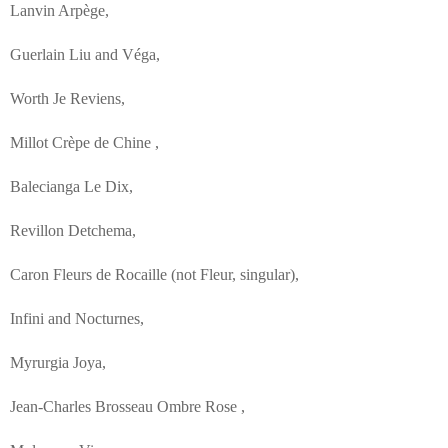
Lanvin Arpège,
Guerlain Liu and Véga,
Worth Je Reviens,
Millot Crèpe de Chine ,
Balecianga Le Dix,
Revillon Detchema,
Caron Fleurs de Rocaille (not Fleur, singular),
Infini and Nocturnes,
Myrurgia Joya,
Jean-Charles Brosseau Ombre Rose ,