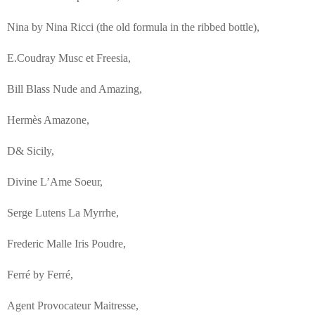
Nina by Nina Ricci (the old formula in the ribbed bottle),
E.Coudray Musc et Freesia,
Bill Blass Nude and Amazing,
Hermès Amazone,
D& Sicily,
Divine L’Ame Soeur,
Serge Lutens La Myrrhe,
Frederic Malle Iris Poudre,
Ferré by Ferré,
Agent Provocateur Maitresse,