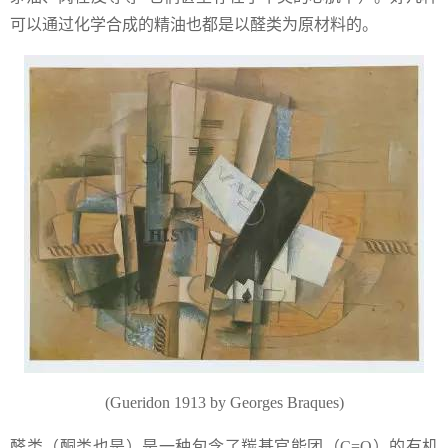
可以通过化学合成的精油也都是以醛类为原材料的。
(Gueridon 1913 by Georges Braques)
醛类（酮类也是）是一种包含了羰基官能团（C=O）的有机