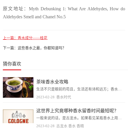
原文地址：Myth Debunking 1: What Are Aldehydes, How do
Aldehydes Smell and Chanel No.5
上一篇：
香水成分——桂花
下一篇：
这些香水之最，你都知道吗？
猜你喜欢
茶味香水全攻略
生活不只是眼前的苟且，生活还有诗和远方；香水不只是妩媚的花与果，还有或清雅或浓郁的茶香。茶在香水中就是这么一种特殊的存在，说它属于绿叶调的范畴吧，可它偏偏又多了...
2023-02-28
香水时代
这世界上究竟哪种香水留香时间最短呢？
一般来说的话，是古龙水。如果看见某瓶香水上用英文名写着Eau de Cologne就是了。虽然没有明确规定，但一般标着EDC的古龙水纯香精含量只占2-5%，所以...
2023-02-28
古龙水 香水 香精