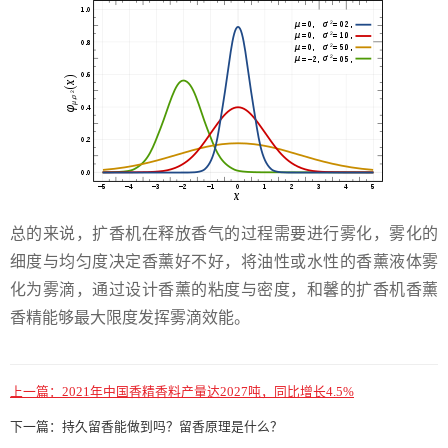
总的来说，扩香机在释放香气的过程需要进行雾化，雾化的
细度与均匀度决定香薰好不好，将油性或水性的香薰液体雾
化为雾滴，通过设计香薰的粘度与密度，和馨的扩香机香薰
香精能够最大限度发挥雾滴效能。
上一篇：
2021年中国香精香料产量达2027吨，同比增长4.5%
下一篇：
持久留香能做到吗？留香原理是什么？