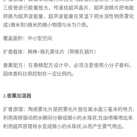
三极管进行能量放大，传递给超声晶片、超声波精片把电能
转换为超声波能量，超声波能量在常温下把水溶性物质雾化
成1微米到5微米的微小物理与水为介质。
覆盖面积：中小型空间
扩香载体：棉棒+微孔雾化片（带微孔钢片）
香薰配方：在香精配方设计中，必须注意使用小分子香料，
固体香料比例控制在一定比例内。
2.香薰加湿器
扩香原理：陶瓷雾化片是把雾化片放在离水面三毫米的地方,
利用高频振动把水瞬间分解成细小的水珠状,在由喷嘴喷出来.
利用超声原理将水变成微小的水珠状,从而产生雾气喷出。