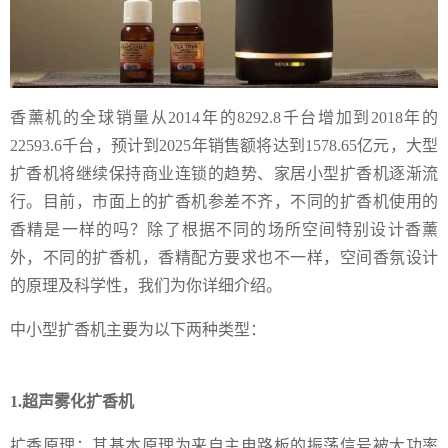
香薰机的全球销量从2014年的8292.8千台增加到2018年的
22593.6千台，预计到2025年销售额将达到1578.65亿元，大型
扩香机将继续保持商业连锁的趋势、家居小型扩香机逐渐流
行。目前，市面上的扩香机参差不齐，不同的扩香机使用的
香精是一样的吗？除了根据不同的场所空间特别设计香薰
外，不同的扩香机，香精配方要求也不一样，空间香氛设计
的原理及科学性，我们为你详细介绍。
中小型扩香机主要为以下两种类型：
1.超声雾化扩香机
扩香原理：其基本原理为来自主电路板的振荡信号被大功率