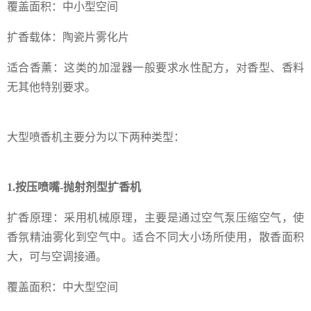
覆盖面积：中小型空间
扩香载体：陶瓷片雾化片
适合香薰：这类的加湿器一般要求水性配方，对香型、香料
无其他特别要求。
大型喷香机主要分为以下两种类型：
1.按压喷嘴-抛射剂型扩香机
扩香原理：采用机械原理，主要是通过空气泵压缩空气，使
香氛精油雾化到空气中。适合不同大小场所使用，散香面积
大，可与空调接通。
覆盖面积：中大型空间