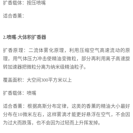
扩香载体：按压喷嘴
适合香薰：
2.喷嘴-大体积扩香器
扩香原理：二流体雾化原理，利用压缩空气高速流动的原
理，用气体压力冲击使精油变微粒，部分再利用离子高速旋
转加速器把微粒分离为纳米级精油粒子。
覆盖面积：大空间300平方米以上
扩香载体：喷嘴
适合香薰：根据高斯分布定律，这类的香薰的精油大小最好
分布在10微米左右，这样雾滴才能更好悬浮在空气，不会因
为过大而跌落，也不会因为过轻而上升挥发掉。