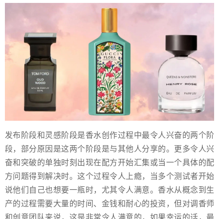
发布阶段和灵感阶段是香水创作过程中最令人兴奋的两个阶
段，部分原因是这两个阶段是与其他人分享的。更多令人兴
奋和突破的单独时刻出现在配方开始汇集或当一个具体的配
方问题得到解决时。这个过程令人上瘾，当多个测试者开始
说他们自己也想要一瓶时，尤其令人满意。香水从概念到生
产的过程需要大量的时间、金钱和耐心的投资，但对调香师
和创意团队来说，这是非常令人满意的，如果幸运的话，最