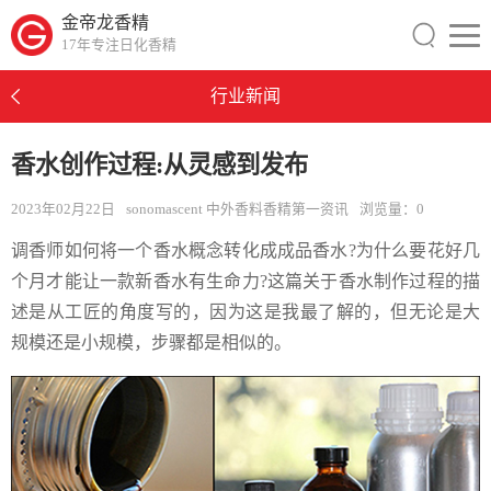
金帝龙香精
17年专注日化香精
行业新闻
​香水创作过程:从灵感到发布
2023年02月22日
sonomascent 中外香料香精第一资讯
浏览量：
0
调香师如何将一个香水概念转化成成品香水?为什么要花好几
个月才能让一款新香水有生命力?这篇关于香水制作过程的描
述是从工匠的角度写的，因为这是我最了解的，但无论是大
规模还是小规模，步骤都是相似的。