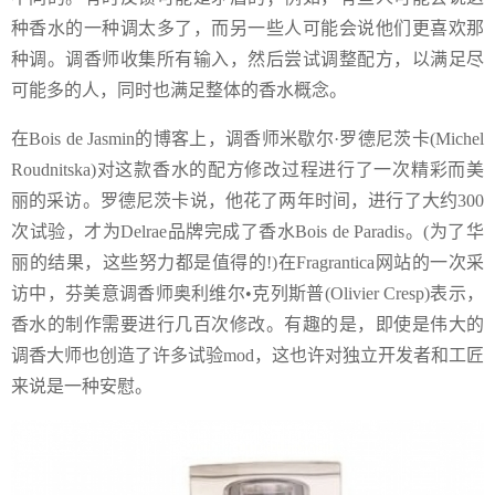
种香水的一种调太多了，而另一些人可能会说他们更喜欢那
种调。调香师收集所有输入，然后尝试调整配方，以满足尽
可能多的人，同时也满足整体的香水概念。
在Bois de Jasmin的博客上，调香师米歇尔·罗德尼茨卡(Michel
Roudnitska)对这款香水的配方修改过程进行了一次精彩而美
丽的采访。罗德尼茨卡说，他花了两年时间，进行了大约300
次试验，才为Delrae品牌完成了香水Bois de Paradis。(为了华
丽的结果，这些努力都是值得的!)在Fragrantica网站的一次采
访中，芬美意调香师奥利维尔•克列斯普(Olivier Cresp)表示，
香水的制作需要进行几百次修改。有趣的是，即使是伟大的
调香大师也创造了许多试验mod，这也许对独立开发者和工匠
来说是一种安慰。