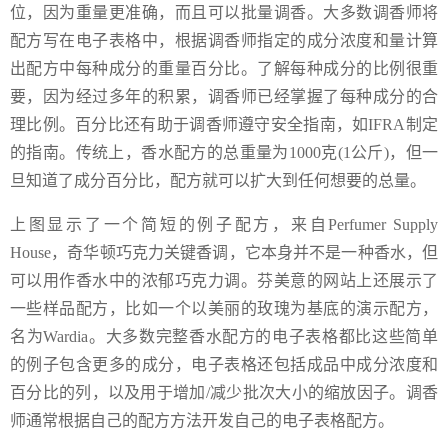
位，因为重量更准确，而且可以批量调香。大多数调香师将
配方写在电子表格中，根据调香师指定的成分浓度和量计算
出配方中每种成分的重量百分比。了解每种成分的比例很重
要，因为经过多年的积累，调香师已经掌握了每种成分的合
理比例。百分比还有助于调香师遵守安全指南，如IFRA制定
的指南。传统上，香水配方的总重量为1000克(1公斤)，但一
旦知道了成分百分比，配方就可以扩大到任何想要的总量。
上图显示了一个简短的例子配方，来自Perfumer Supply
House，奇华顿巧克力关键香调，它本身并不是一种香水，但
可以用作香水中的浓郁巧克力调。芬美意的网站上还展示了
一些样品配方，比如一个以美丽的玫瑰为基底的演示配方，
名为Wardia。大多数完整香水配方的电子表格都比这些简单
的例子包含更多的成分，电子表格还包括成品中成分浓度和
百分比的列，以及用于增加/减少批次大小的缩放因子。调香
师通常根据自己的配方方法开发自己的电子表格配方。