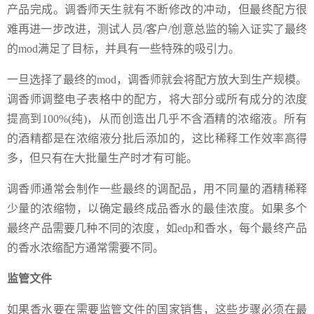
产品完成。调香师天生就有不断修改的冲动，但最终配方很
难再进一步改进，测试人员/客户/创意总监的输入证实了最终
的mod满足了目标，并具有一些特殊的吸引力。
一旦选择了最终的mod，调香师就会将配方放大到生产规模。
调香师调整电子表格中的配方，将大部分或所有成分的浓度
提高到100%(纯)，从而创造出几乎不含酒精的浓缩液。所有
的酒精都是在浓缩液分批后添加的，这比稀释工作效率高得
多，但只有在大批量生产时才有可能。
调香师通常会制作一些最终的调配品，用不同量的酒精稀释
少量的浓缩物，以确定最终成品香水的最佳浓度。如果多个
最终产品需要几种不同的浓度，如edp和香水，每个最终产品
的香水浓缩配方通常需要不同。
监管文件
如果香水要在需要监管文件的国家销售，这些步骤必须在最