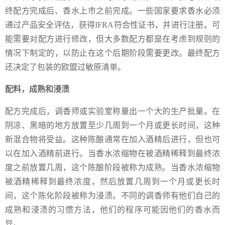
终配方完成后、香水上市之前完成。一些国家要求香水必须
通过产品安全评估，获得IFRA符合性证书，并进行注册。可
能需要对配方进行修改，但大多数配方都是在考虑到规则的
情况下制定的，以防止在这个后期阶段需要更改。最终配方
还决定了包装的欧盟过敏原清单。
配料，成熟和浸渍
配方完成后，调香师或实验室称量出一个大的生产批量。在
阴凉、黑暗的地方放置至少几周到一个月或更长时间，这种
新混合物将受益。这种陈酿通常在加入酒精后进行，但也可
以在加入酒精前进行。当香水浓缩物在被酒精稀释到最终浓
度之前放置几周，这个陈酿阶段被称为成熟。当香水浓缩物
被酒精稀释到最终浓度，然后放置几周到一个月或更长时
间，这个陈化阶段被称为浸渍。不同的调香师有他们自己的
成熟和浸渍的习惯方法，他们的程序可能因他们的香水而
异。