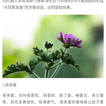
同时植入含有清新气味和净化空气作用的DNA基因结构形成
“天然蒸发器”而芳香四溢，达到驱蚊效果。
3.夜来香
夜来香，也叫夜香花、夜香树、夜丁香、晚香玉、夜兰香
等，其花多黄绿色，有清香气， 夜来香的香味能让蚊子害