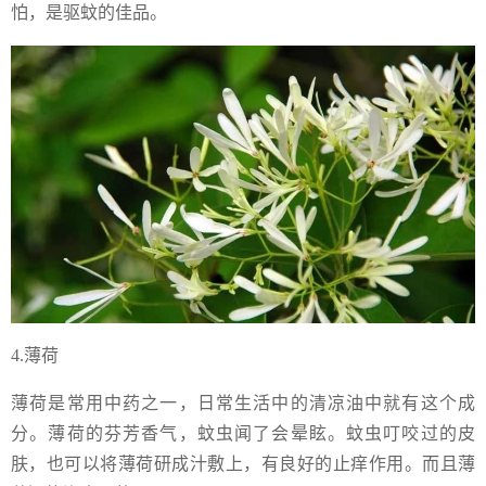
怕，是驱蚊的佳品。
4.薄荷
薄荷是常用中药之一，日常生活中的清凉油中就有这个成
分。薄荷的芬芳香气，蚊虫闻了会晕眩。蚊虫叮咬过的皮
肤，也可以将薄荷研成汁敷上，有良好的止痒作用。而且薄