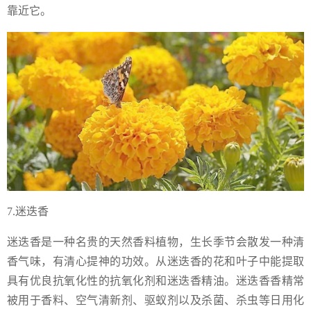
靠近它。
7.迷迭香
迷迭香是一种名贵的天然香料植物，生长季节会散发一种清
香气味，有清心提神的功效。从迷迭香的花和叶子中能提取
具有优良抗氧化性的抗氧化剂和迷迭香精油。迷迭香香精常
被用于香料、空气清新剂、驱蚁剂以及杀菌、杀虫等日用化