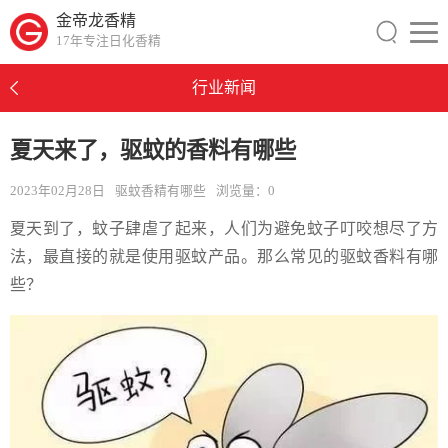
金帝龙香精
17年专注日化香精
行业新闻
夏天来了，驱蚊的香料有哪些
2023年02月28日
驱蚊香精有哪些
浏览量：
0
夏天到了，蚊子肆虐了起来，人们为避免蚊子叮咬想尽了方
法，最直接的就是使用驱蚊产品。那么常见的驱蚊香料有哪
些？