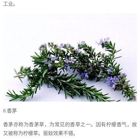
工业。
8.香茅
香茅亦称为香茅草，为常见的香草之一。因有柠檬香气，故
又被称为柠檬草。驱蚊效果不错。