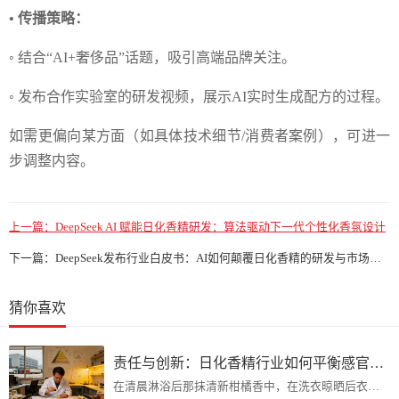
• 传播策略：
◦ 结合“AI+奢侈品”话题，吸引高端品牌关注。
◦ 发布合作实验室的研发视频，展示AI实时生成配方的过程。
如需更偏向某方面（如具体技术细节/消费者案例），可进一
步调整内容。
上一篇：
DeepSeek AI 赋能日化香精研发：算法驱动下一代个性化香氛设计
下一篇：
DeepSeek发布行业白皮书：AI如何颠覆日化香精的研发与市场趋势预测
猜你喜欢
责任与创新：日化香精行业如何平衡感官体验与生态友好？
在清晨淋浴后那抹清新柑橘香中，在洗衣晾晒后衣物飘散的淡雅花香里，日化香精悄无声息地塑造着我们的日常生活体验。