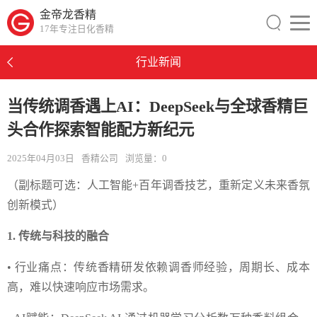
金帝龙香精
17年专注日化香精
行业新闻
当传统调香遇上AI：DeepSeek与全球香精巨
头合作探索智能配方新纪元
2025年04月03日
香精公司
浏览量：
0
（副标题可选：人工智能+百年调香技艺，重新定义未来香氛
创新模式）
1. 传统与科技的融合
• 行业痛点：传统香精研发依赖调香师经验，周期长、成本
高，难以快速响应市场需求。