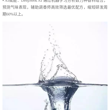
• AI赋能：DeepSeek AI 通过机器学习分析数万种香料组合，
预测气味表现，辅助调香师高效筛选最优配方，缩短研发周
期60%以上。