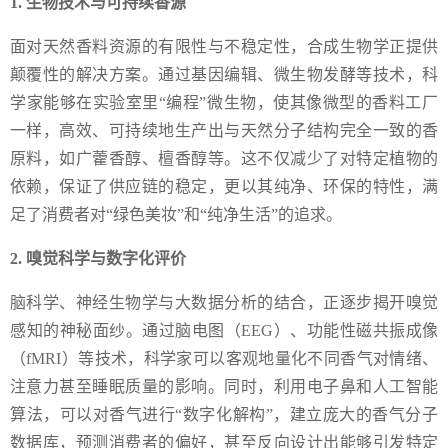
1. 生物技术与可持续香源
面对天然香料资源的有限性与不稳定性，合成生物学正提供
颠覆性的解决方案。通过基因编辑、微生物发酵等技术，科
学家能够在实验室里“编程”微生物，使其像微型的香料工厂
一样，高效、可持续地生产出与天然分子结构完全一致的香
原料，如广藿香醇、檀香醇等。这不仅减少了对特定植物的
依赖，保证了供应链的稳定，更以其纯净、环保的特性，满
足了消费者对“绿色美妆”和“纯净生活”的追求。
2. 嗅觉科学与数字化评价
脑科学、神经生物学与大数据分析的结合，正逐步揭开嗅觉
感知的神秘面纱。通过脑电图（EEG）、功能性磁共振成像
（fMRI）等技术，科学家可以客观地量化不同香气对情绪、
注意力甚至睡眠质量的影响。同时，利用电子鼻和人工智能
算法，可以对香气进行“数字化解构”，建立庞大的香气分子
数据库，预测消费者的偏好，甚至反向设计出能够引发特定