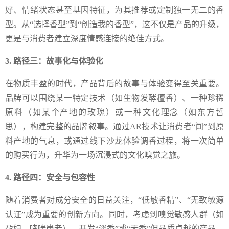
好、情绪状态甚至基因特征，为其推荐或定制独一无二的香
型。从“选择香型”到“创造我的香型”，这不仅是产品的升级，
更是与消费者建立深度情感连接的绝佳方式。
3. 路径三：故事化与体验化
在物质丰盈的时代，产品背后的故事与体验变得至关重要。
品牌可以围绕某一特定技术（如生物发酵檀香）、一种珍稀
原料（如某个产地的玫瑰）或一种文化理念（如东方哲
思），构建完整的品牌叙事。通过AR技术让消费者“闻”到原
料产地的气息，或通过线下沙龙体验调香过程，将一次简单
的购买行为，升华为一场沉浸式的文化嗅觉之旅。
4. 路径四：安全与包容性
随着消费者对成分安全的日益关注，“低敏香精”、“无致敏源
认证”成为重要的创新方向。同时，考虑到嗅觉敏感人群（如
孕妇、哮喘患者），开发“淡香”或“无香”但品质卓越的产品，