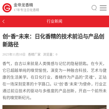
金帝龙香精
17年专注日化香精
行业新闻
创“香”未来：日化香精的技术前沿与产品创
新路径
2025年11月10日
香精厂家
浏览量：
0
香气，自古以来就是人类情感与记忆的隐秘钥匙。在今天，
它已超越单纯的嗅觉愉悦，演变为一种融合科技、艺术与健
康的生活美学。在日化行业，香精作为产品的“灵魂”，正站
在一场深刻变革的十字路口。以“创‘香’未来”为使命，行业正
通过前沿技术的驱动与多维度的产品创新，开启一个前所未
有的嗅觉新纪元。