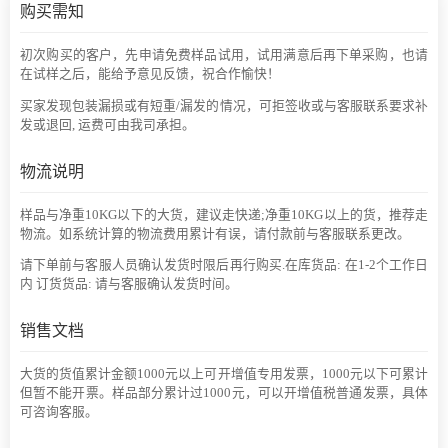
购买需知
初次购买的客户，先申请免费样品试用，试用满意后再下单采购，也请
在试样之后，能给予意见反馈，祝合作愉快！
买家发现包装漏损或有短重/漏发的情况，可拒签收或与客服联系要求补
发或退回, 运费可由我司承担。
物流说明
样品与净重10KG以下的大货，建议走快递;净重10KG以上的货，推荐走
物流。如系统计算的物流费用累计有误，请付款前与客服联系更改。
请下单前与客服人员确认发货时限后再行购买.在库货品: 在1-2个工作日
内 订货货品: 请与客服确认发货时间。
销售文档
大货的货值累计金额1000元以上可开增值专用发票，1000元以下可累计
但暂不能开票。样品部分累计过1000元，可以开增值税普通发票，具体
可咨询客服。