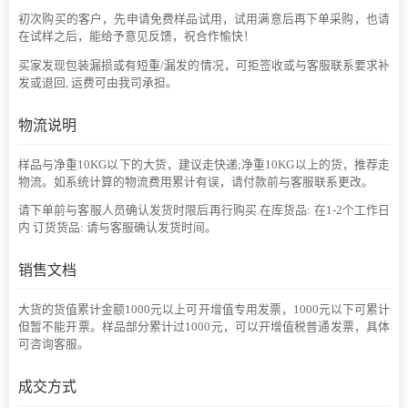
初次购买的客户，先申请免费样品试用，试用满意后再下单采购，也请
在试样之后，能给予意见反馈，祝合作愉快！
买家发现包装漏损或有短重/漏发的情况，可拒签收或与客服联系要求补
发或退回, 运费可由我司承担。
物流说明
样品与净重10KG以下的大货，建议走快递;净重10KG以上的货，推荐走
物流。如系统计算的物流费用累计有误，请付款前与客服联系更改。
请下单前与客服人员确认发货时限后再行购买.在库货品: 在1-2个工作日
内 订货货品: 请与客服确认发货时间。
销售文档
大货的货值累计金额1000元以上可开增值专用发票，1000元以下可累计
但暂不能开票。样品部分累计过1000元，可以开增值税普通发票，具体
可咨询客服。
成交方式