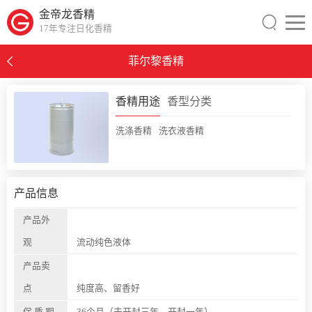
金帝龙香精
17年专注日化香精
菲尔黎香精
0
香精用途
香型分类
洗涤香精
洗衣液香精
产品信息
产品外
观
流动纯色液体
产品卖
点
纯度高、留香好
保 质 期
36个月（未开封三年，开封一年）