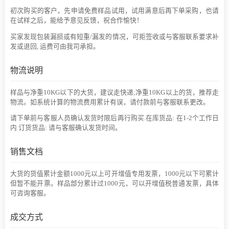
初次购买的客户，先申请免费样品试用，试用满意后再下单采购，也请
在试样之后，能给予意见反馈，祝合作愉快！
买家发现包装漏损或有短重/漏发的情况，可拒签收或与客服联系要求补
发或退回, 运费可由我司承担。
物流说明
样品与净重10KG以下的大货，建议走快递;净重10KG以上的货，推荐走
物流。如系统计算的物流费用累计有误，请付款前与客服联系更改。
请下单前与客服人员确认发货时限后再行购买.在库货品: 在1-2个工作日
内 订货货品: 请与客服确认发货时间。
销售文档
大货的货值累计金额1000元以上可开增值专用发票，1000元以下可累计
但暂不能开票。样品部分累计过1000元，可以开增值税普通发票，具体
可咨询客服。
成交方式