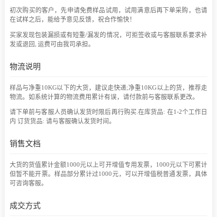
初次购买的客户，先申请免费样品试用，试用满意后再下单采购，也请
在试样之后，能给予意见反馈，祝合作愉快！
买家发现包装漏损或有短重/漏发的情况，可拒签收或与客服联系要求补
发或退回, 运费可由我司承担。
物流说明
样品与净重10KG以下的大货，建议走快递;净重10KG以上的货，推荐走
物流。如系统计算的物流费用累计有误，请付款前与客服联系更改。
请下单前与客服人员确认发货时限后再行购买.在库货品: 在1-2个工作日
内 订货货品: 请与客服确认发货时间。
销售文档
大货的货值累计金额1000元以上可开增值专用发票，1000元以下可累计
但暂不能开票。样品部分累计过1000元，可以开增值税普通发票，具体
可咨询客服。
成交方式