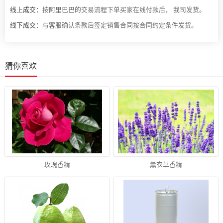
线上成交：
按阿里巴巴的交易流程下单买家在线付款后， 我司发货。
线下成交：
与客服确认条款后签定销售合同按合同约定条件发货。
猜你喜欢
玫瑰香精
薰衣草香精