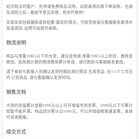
初次购买的客户，先申请免费样品试用，试用满意后再下单采购，也请
在试样之后，能给予意见反馈，祝合作愉快！
买家发现包装漏损或有短重/漏发的情况，可拒签收或与客服联系要求补
发或退回, 运费可由我司承担。
物流说明
样品与净重10KG以下的大货，建议走快递;净重10KG以上的货，推荐走
物流。如系统计算的物流费用累计有误，请付款前与客服联系更改。
请下单前与客服人员确认发货时限后再行购买.在库货品: 在1-2个工作日
内 订货货品: 请与客服确认发货时间。
销售文档
大货的货值累计金额1000元以上可开增值专用发票，1000元以下可累计
但暂不能开票。样品部分累计过1000元，可以开增值税普通发票，具体
可咨询客服。
成交方式