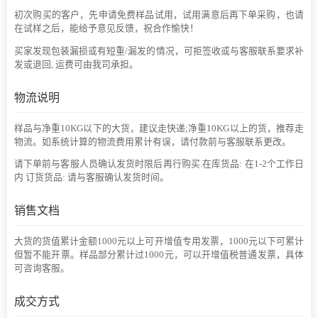
初次购买的客户，先申请免费样品试用，试用满意后再下单采购，也请
在试样之后，能给予意见反馈，祝合作愉快！
买家发现包装漏损或有短重/漏发的情况，可拒签收或与客服联系要求补
发或退回, 运费可由我司承担。
物流说明
样品与净重10KG以下的大货，建议走快递;净重10KG以上的货，推荐走
物流。如系统计算的物流费用累计有误，请付款前与客服联系更改。
请下单前与客服人员确认发货时限后再行购买.在库货品: 在1-2个工作日
内 订货货品: 请与客服确认发货时间。
销售文档
大货的货值累计金额1000元以上可开增值专用发票，1000元以下可累计
但暂不能开票。样品部分累计过1000元，可以开增值税普通发票，具体
可咨询客服。
成交方式