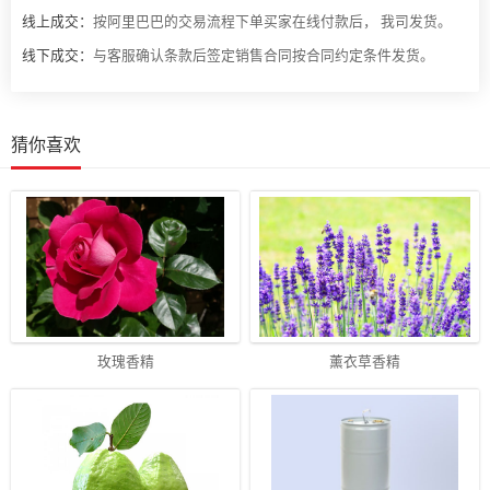
线上成交：
按阿里巴巴的交易流程下单买家在线付款后， 我司发货。
线下成交：
与客服确认条款后签定销售合同按合同约定条件发货。
猜你喜欢
玫瑰香精
薰衣草香精