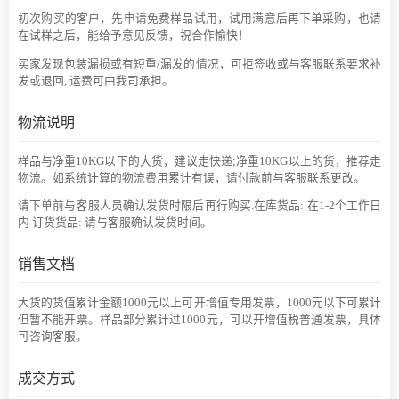
初次购买的客户，先申请免费样品试用，试用满意后再下单采购，也请
在试样之后，能给予意见反馈，祝合作愉快！
买家发现包装漏损或有短重/漏发的情况，可拒签收或与客服联系要求补
发或退回, 运费可由我司承担。
物流说明
样品与净重10KG以下的大货，建议走快递;净重10KG以上的货，推荐走
物流。如系统计算的物流费用累计有误，请付款前与客服联系更改。
请下单前与客服人员确认发货时限后再行购买.在库货品: 在1-2个工作日
内 订货货品: 请与客服确认发货时间。
销售文档
大货的货值累计金额1000元以上可开增值专用发票，1000元以下可累计
但暂不能开票。样品部分累计过1000元，可以开增值税普通发票，具体
可咨询客服。
成交方式