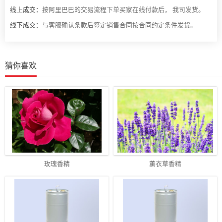
线上成交：
按阿里巴巴的交易流程下单买家在线付款后， 我司发货。
线下成交：
与客服确认条款后签定销售合同按合同约定条件发货。
猜你喜欢
玫瑰香精
薰衣草香精