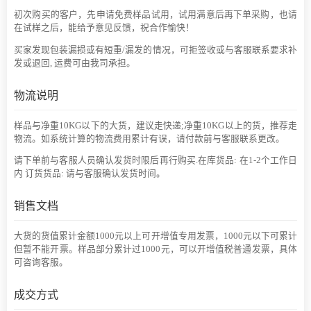
初次购买的客户，先申请免费样品试用，试用满意后再下单采购，也请
在试样之后，能给予意见反馈，祝合作愉快！
买家发现包装漏损或有短重/漏发的情况，可拒签收或与客服联系要求补
发或退回, 运费可由我司承担。
物流说明
样品与净重10KG以下的大货，建议走快递;净重10KG以上的货，推荐走
物流。如系统计算的物流费用累计有误，请付款前与客服联系更改。
请下单前与客服人员确认发货时限后再行购买.在库货品: 在1-2个工作日
内 订货货品: 请与客服确认发货时间。
销售文档
大货的货值累计金额1000元以上可开增值专用发票，1000元以下可累计
但暂不能开票。样品部分累计过1000元，可以开增值税普通发票，具体
可咨询客服。
成交方式