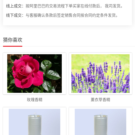
线上成交：
按阿里巴巴的交易流程下单买家在线付款后， 我司发货。
线下成交：
与客服确认条款后签定销售合同按合同约定条件发货。
猜你喜欢
玫瑰香精
薰衣草香精