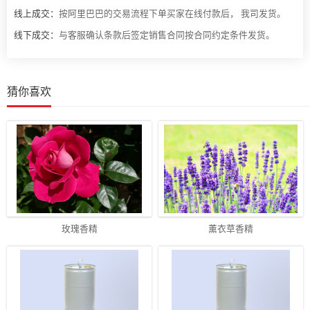
线上成交：
按阿里巴巴的交易流程下单买家在线付款后， 我司发货。
线下成交：
与客服确认条款后签定销售合同按合同约定条件发货。
猜你喜欢
玫瑰香精
薰衣草香精