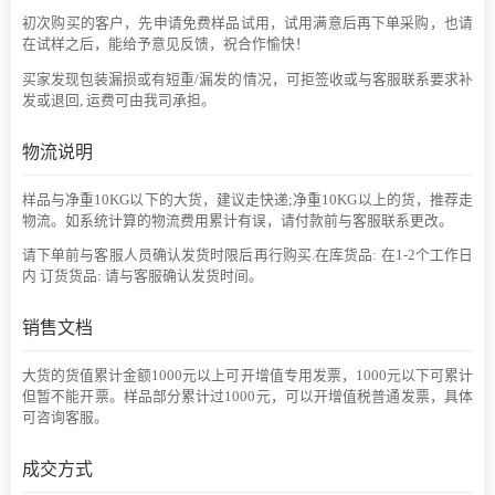
初次购买的客户，先申请免费样品试用，试用满意后再下单采购，也请
在试样之后，能给予意见反馈，祝合作愉快！
买家发现包装漏损或有短重/漏发的情况，可拒签收或与客服联系要求补
发或退回, 运费可由我司承担。
物流说明
样品与净重10KG以下的大货，建议走快递;净重10KG以上的货，推荐走
物流。如系统计算的物流费用累计有误，请付款前与客服联系更改。
请下单前与客服人员确认发货时限后再行购买.在库货品: 在1-2个工作日
内 订货货品: 请与客服确认发货时间。
销售文档
大货的货值累计金额1000元以上可开增值专用发票，1000元以下可累计
但暂不能开票。样品部分累计过1000元，可以开增值税普通发票，具体
可咨询客服。
成交方式