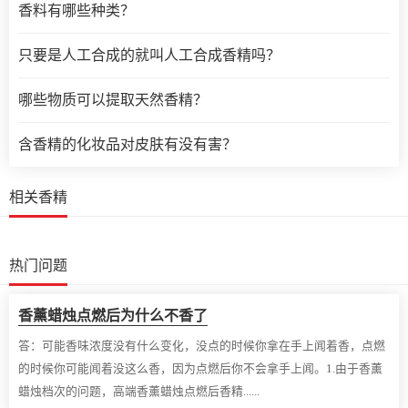
香料有哪些种类？
只要是人工合成的就叫人工合成香精吗？
哪些物质可以提取天然香精？
含香精的化妆品对皮肤有没有害？
相关香精
热门问题
香薰蜡烛点燃后为什么不香了
答：
可能香味浓度没有什么变化，没点的时候你拿在手上闻着香，点燃
的时候你可能闻着没这么香，因为点燃后你不会拿手上闻。1.由于香薰
蜡烛档次的问题，高端香薰蜡烛点燃后香精......