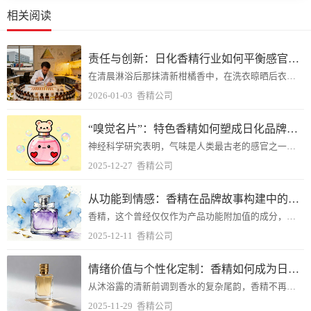
相关阅读
责任与创新：日化香精行业如何平衡感官体验与生态友好？
在清晨淋浴后那抹清新柑橘香中，在洗衣晾晒后衣物飘散的淡雅花香里，日化香精悄无声息地塑造着我们的日常生活体验。
2026-01-03
香精公司
“嗅觉名片”：特色香精如何塑成日化品牌的隐形标识
神经科学研究表明，气味是人类最古老的感官之一，与记忆和情绪的联系最为直接。当特定气味与品牌建立稳定关联时，便形成了难以复制的竞争优势。
2025-12-27
香精公司
从功能到情感：香精在品牌故事构建中的核心作用
香精，这个曾经仅仅作为产品功能附加值的成分，如今已演变为品牌叙事中的核心角色，成为连接产品功能与消费者情感的关键桥梁。
2025-12-11
香精公司
情绪价值与个性化定制：香精如何成为日化品牌的营销新引擎
从沐浴露的清新前调到香水的复杂尾韵，香精不再仅仅是产品的附加属性，而是化身为品牌与消费者建立情感连接的桥梁，成为驱动购买决策的新引擎。
2025-11-29
香精公司