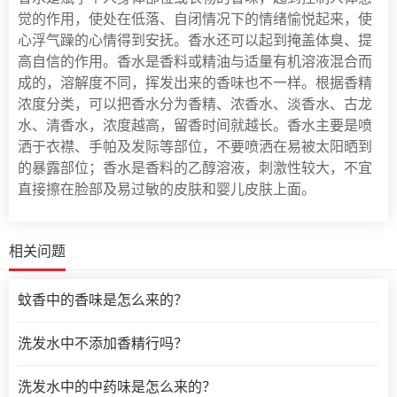
觉的作用，使处在低落、自闭情况下的情绪愉悦起来，使
心浮气躁的心情得到安抚。香水还可以起到掩盖体臭、提
高自信的作用。香水是香料或精油与适量有机溶液混合而
成的，溶解度不同，挥发出来的香味也不一样。根据香精
浓度分类，可以把香水分为香精、浓香水、淡香水、古龙
水、清香水，浓度越高，留香时间就越长。香水主要是喷
洒于衣襟、手帕及发际等部位，不要喷洒在易被太阳晒到
的暴露部位；香水是香料的乙醇溶液，刺激性较大，不宜
直接擦在脸部及易过敏的皮肤和婴儿皮肤上面。
相关问题
蚊香中的香味是怎么来的？
洗发水中不添加香精行吗？
洗发水中的中药味是怎么来的？