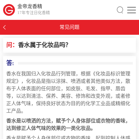
金帝龙香精
17年专注日化香精
常见问题
问：
香水属于化妆品吗？
0
答:
香水在我国归入化妆品行列管理，根据《化妆品标识管理
规定》，化妆品是指以涂抹、喷洒或者其他类似方法，散
布于人体表面的任何部位，如皮肤、毛发、指甲、唇齿
等，以达到清洁、保养、美容、修饰和改变外观，或者修
正人体气味，保持良好状态为目的的化学工业品或精细化
工产品。
香水是以喷洒的方法，赋予个人身体部位或衣物的香味，
达到修正人体气味的效果的一类化妆品。
香水是赋予个人身体部位或衣物的香味，起到控制人体感