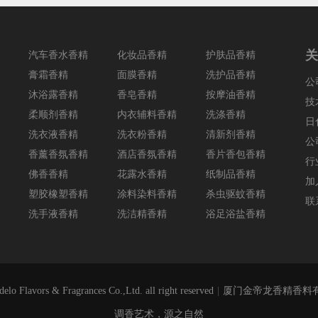
关
汽车香水香精
化妆品香精
护肤品香精
膏霜香精
面膜香精
洗护品香精
公
沐浴露香精
香皂香精
按摩油香精
技
柔顺剂香精
内衣辅料香精
洗涤香精
日
洗衣液香精
洗衣粉香精
清新剂香精
公
香薰香氛香精
酒店香氛香精
香片香包香精
行
佛香香精
花露水香精
纸制品香精
加
塑胶橡塑香精
涂料染料香精
杀虫驱蚊香精
联
洗手液香精
洗洁精香精
浴足浴盐香精
o Flavors & Fragrances Co.,Ltd. all right reserved
|
厦门金帝龙香精香料
调香艺术，源之自然