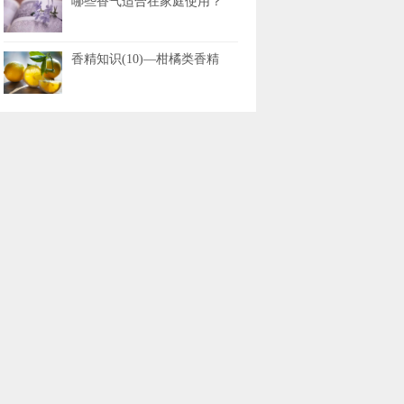
哪些香气适合在家庭使用？
香精知识(10)—柑橘类香精