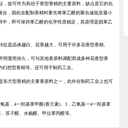
特征，故可作为风信子香型香精的主要原料，缺点是它的化
聚合，因此在配制香精时要先将苯乙醛的聚合减低至最小
醇中，即可保持苯乙醛的化学性质稳定，其原理是因苯乙
气特征是晶体越白、花香越大，可用于许多花香型香精。
芬芳明显而持久，可与其他香原料调配而成多种花香型香
的幻想型香精等。还可用于制药工业。
，是东方型香精的主要香原料之一，此外在制药工业上也可
氧基．4一羟基苯甲醛(香兰素)、3．乙氧基一4一羟基苯
醛、苏子醛、水杨醛、甲位苯丙醛等。