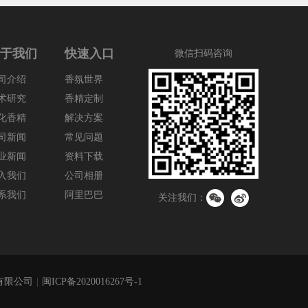
于我们
快速入口
微信扫码咨询
司介绍
香氛世界
术研究
香精定制
化香精
解决方案
司新闻
常见问题
业新闻
资料下载
入我们
公司相册
系我们
阿里巴巴
关注我们：
有限公司
|
闽ICP备2020016267号-1