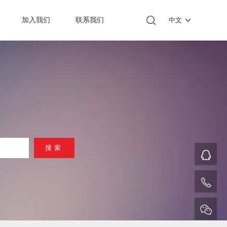
加入我们
联系我们