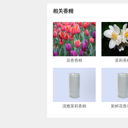
相关香精
花香香精
茉莉香
清雅茉莉香精
新鲜花香