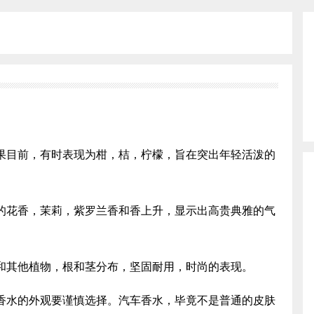
果目前，有时表现为柑，桔，柠檬，旨在突出年轻活泼的
的花香，茉莉，紫罗兰香和香上升，显示出高贵典雅的气
和其他植物，根和茎分布，坚固耐用，时尚的表现。
香水的外观要谨慎选择。汽车香水，毕竟不是普通的皮肤