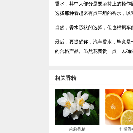
香水，其中大部分是要坚持上的操作
选择那种看起来有点平坦的香水，以
当然，香水形状的选择，但也根据车
最后，要提醒你，汽车香水，毕竟是
的合格产品。虽然花费贵一点，以确
相关香精
茉莉香精
柠檬香