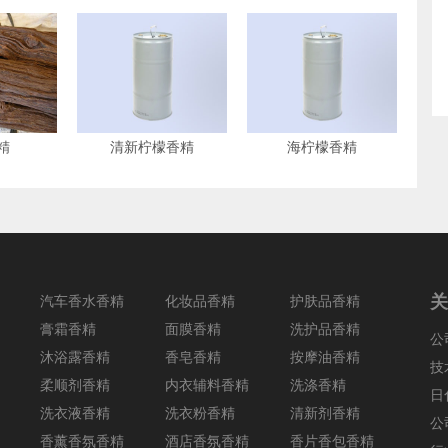
精
清新柠檬香精
海柠檬香精
关
汽车香水香精
化妆品香精
护肤品香精
膏霜香精
面膜香精
洗护品香精
公
沐浴露香精
香皂香精
按摩油香精
技
柔顺剂香精
内衣辅料香精
洗涤香精
日
洗衣液香精
洗衣粉香精
清新剂香精
公
香薰香氛香精
酒店香氛香精
香片香包香精