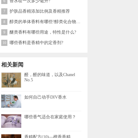
香水喷一次多少毫升?
6
护肤品香精添加比例及香精推荐
7
醇类的单体香料有哪些?醇类化合物的特性和在香精香料中的作用原理是什么?
8
醚类香料有哪些用途，特性是什么?
9
哪些香料是香精中的定香剂?
10
相关新闻
醛，醛的味道，以及Chanel
No.5
如何自己动手DIV香水
哪些香气适合在家庭使用？
香精配方(10)—檀香香精