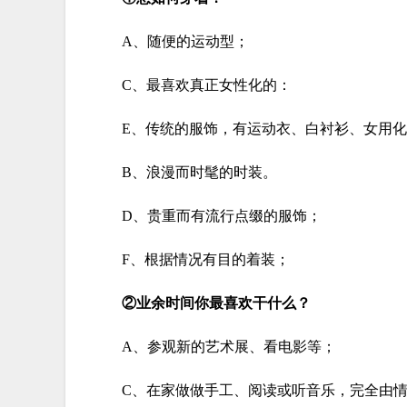
A、随便的运动型；
C、最喜欢真正女性化的：
E、传统的服饰，有运动衣、白衬衫、女用
B、浪漫而时髦的时装。
D、贵重而有流行点缀的服饰；
F、根据情况有目的着装；
②业余时间你最喜欢干什么？
A、参观新的艺术展、看电影等；
C、在家做做手工、阅读或听音乐，完全由