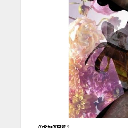
①您如何穿着？