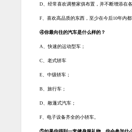
D、经常喜欢调整家俱布置，并不断增添在
F、喜欢高品质的东西，至少在今后10年内
④你最向往的汽车是什么样的？
A、快速的运动型车；
C、老式轿车
E、中级轿车；
B、旅行车；
D、敞蓬式汽车；
F、电子设备齐全的小轿车。
⑤如果你得到一套健身服礼物，你会参加什