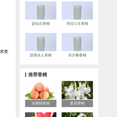
蓝钻石香精
劳拉公主香精
求类
甜美佳人香精
菲尔黎香精
推荐香精
水蜜桃香精
姜花香精