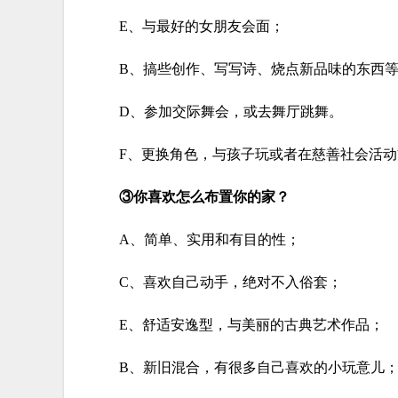
E、与最好的女朋友会面；
B、搞些创作、写写诗、烧点新品味的东西
D、参加交际舞会，或去舞厅跳舞。
F、更换角色，与孩子玩或者在慈善社会活
③你喜欢怎么布置你的家？
A、简单、实用和有目的性；
C、喜欢自己动手，绝对不入俗套；
E、舒适安逸型，与美丽的古典艺术作品；
B、新旧混合，有很多自己喜欢的小玩意儿