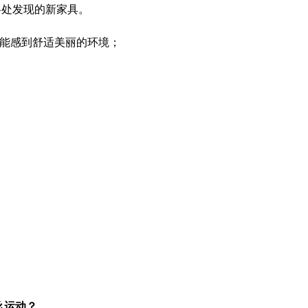
各处发现的新家具。
都能感到舒适美丽的环境；
么运动？