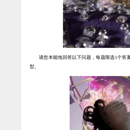
请您本能地回答以下问题，每题限选1个答
型。