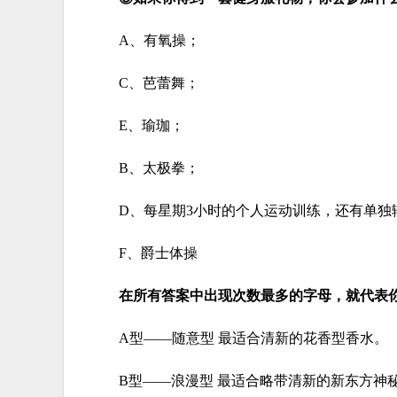
A、有氧操；
C、芭蕾舞；
E、瑜珈；
B、太极拳；
D、每星期3小时的个人运动训练，还有单独
F、爵士体操
在所有答案中出现次数最多的字母，就代表
A型——随意型 最适合清新的花香型香水。
B型——浪漫型 最适合略带清新的新东方神