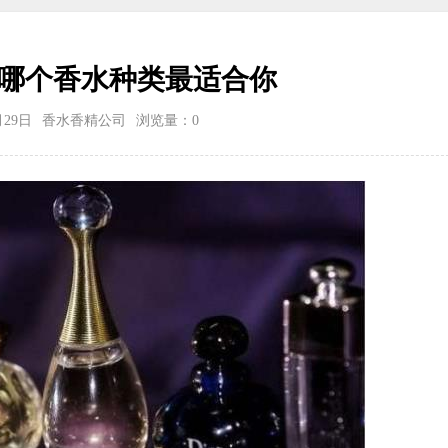
哪个香水种类最适合你
月29日
香水香精公司
浏览量：
0