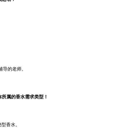
辅导的老师。
你所属的香水需求类型！
秘型香水。