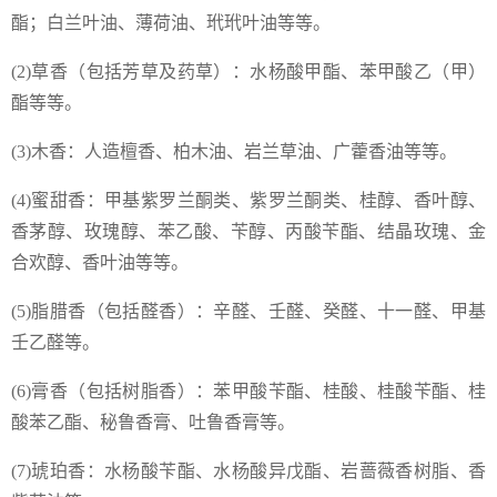
酯；白兰叶油、薄荷油、玳玳叶油等等。
(2)草香（包括芳草及药草）：水杨酸甲酯、苯甲酸乙（甲）
酯等等。
(3)木香：人造檀香、柏木油、岩兰草油、广藿香油等等。
(4)蜜甜香：甲基紫罗兰酮类、紫罗兰酮类、桂醇、香叶醇、
香茅醇、玫瑰醇、苯乙酸、苄醇、丙酸苄酯、结晶玫瑰、金
合欢醇、香叶油等等。
(5)脂腊香（包括醛香）：辛醛、壬醛、癸醛、十一醛、甲基
壬乙醛等。
(6)膏香（包括树脂香）：苯甲酸苄酯、桂酸、桂酸苄酯、桂
酸苯乙酯、秘鲁香膏、吐鲁香膏等。
(7)琥珀香：水杨酸苄酯、水杨酸异戊酯、岩蔷薇香树脂、香