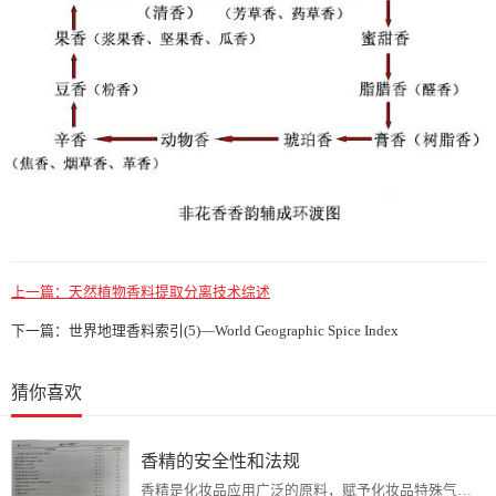
上一篇：
天然植物香料提取分离技术综述
下一篇：
世界地理香料索引(5)—World Geographic Spice Index
猜你喜欢
香精的安全性和法规
香精是化妆品应用广泛的原料，赋予化妆品特殊气味，使产品气味怡人、舒适，提高产品使用体验感。但是为什么市场面上越来越多的化妆品标榜着“无香精”、“无香型”?什么是...