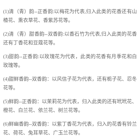
(1)清（青）韵--正香韵:以梅花为代表,归入此类的花香还有山
楂花、熏衣草花、香紫苏花等。
(2)清（青）甜香韵--双香韵:以香石竹为代表,归入此类的花香
还有丁香花和豆蔻花等。
(3)甜韵--正香韵:以玫瑰花为代表，此类的花香有月季花和白
玫瑰等。
(4)甜鲜香韵--双香韵：以风信子花为代表，还有栀子花、忍冬
花等。
(5)鲜韵--正香韵：以茉莉花为代表，归入此类的还有玳玳花、
橙花、白兰花、依兰花、树兰花等。
(6)鲜幽香韵--双香韵：以紫丁香花为代表，归入的花香有铃兰
花、荷花、兔耳草花、广玉兰花等。