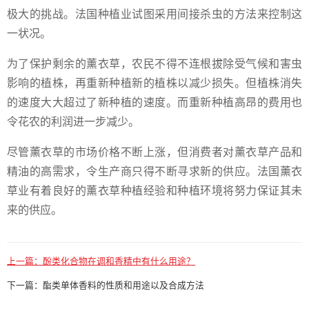
极大的挑战。法国种植业试图采用间接杀虫的方法来控制这
一状况。
为了保护剩余的薰衣草，农民不得不连根拔除受气候和害虫
影响的植株，再重新种植新的植株以减少损失。但植株消失
的速度大大超过了新种植的速度。而重新种植高昂的费用也
令花农的利润进一步减少。
尽管薰衣草的市场价格不断上涨，但消费者对薰衣草产品和
精油的高需求，令生产商只得不断寻求新的供应。法国薰衣
草业有着良好的薰衣草种植经验和种植环境将努力保证其未
来的供应。
上一篇：
酚类化合物在调和香精中有什么用途？
下一篇：
酯类单体香料的性质和用途以及合成方法