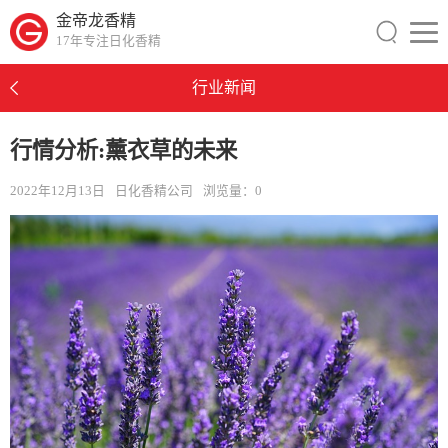
金帝龙香精
17年专注日化香精
行业新闻
行情分析:薰衣草的未来
2022年12月13日
日化香精公司
浏览量：
0