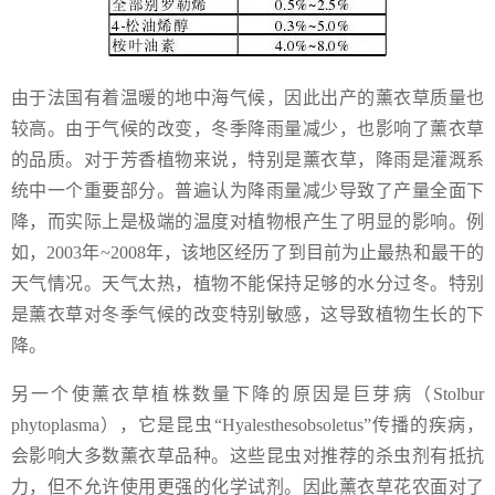
由于法国有着温暖的地中海气候，因此出产的薰衣草质量也
较高。由于气候的改变，冬季降雨量减少，也影响了薰衣草
的品质。对于芳香植物来说，特别是薰衣草，降雨是灌溉系
统中一个重要部分。普遍认为降雨量减少导致了产量全面下
降，而实际上是极端的温度对植物根产生了明显的影响。例
如，2003年~2008年，该地区经历了到目前为止最热和最干的
天气情况。天气太热，植物不能保持足够的水分过冬。特别
是薰衣草对冬季气候的改变特别敏感，这导致植物生长的下
降。
另一个使薰衣草植株数量下降的原因是巨芽病（Stolbur
phytoplasma），它是昆虫“Hyalesthesobsoletus”传播的疾病，
会影响大多数薰衣草品种。这些昆虫对推荐的杀虫剂有抵抗
力，但不允许使用更强的化学试剂。因此薰衣草花农面对了