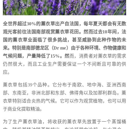
全世界超过30%的薰衣草出产自法国，每年夏天都会有无数
观光客前往法国南部观赏薰衣草花田。然而过去10年间，法
国的薰衣草业面临了很多挑战，甚至威胁到此种作物的未
来。特别是南部德龙区（Dr me）由于各种环境、作物健康和
气候问题，产量降低了15%。然
而，消费者对薰衣草的需求
仍然很大，而且工业生产需要保证一个不间断且可靠的供
应。
薰衣草包括39个品种。它分布于南欧、地中海、亚洲西南
部、东南亚，非洲北部和东部、佛得角以及加那利群岛。薰
衣草特别适合炎热的气候。它可以作为观赏植物，也可以用
于商业化提取精油。
为了生产薰衣草油，将收获的薰衣草先放置于一个蒸馏桶