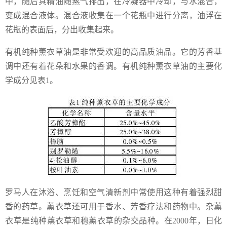
中，随后其精油随蒸气排出，在冷凝器中冷却，与水混合，
变成混合液体。混合液收集在一个花瓶中进行分离，油浮在
花瓶的表面后，分出收集起来。
有机纯种薰衣草油是非常受欢迎的高品质油品。它的芳香基
调中还有着花朵和水果的香调。有机纯种薰衣草油的主要化
学成分见表1。
罗马人在沐浴、烹饪和空气清新剂中常使用这种有着强烈甜
香的药草。薰衣草还可用于香水、芳香疗法和药物中。杂薰
衣草是纯种薰衣草和穗薰衣草的杂交品种。在2000年，日化