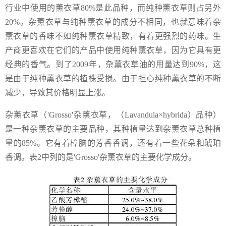
行业中使用的薰衣草80%是此品种，而纯种薰衣草则占另外
20%。杂薰衣草与纯种薰衣草的成分不相同，也就意味着杂
薰衣草的香味不如纯种薰衣草精致，有着更强烈的药味。生
产商更喜欢在它们的产品中使用纯种薰衣草，因为它具有更
经典的香气。到了2009年，杂薰衣草油的用量达到90%，这
是由于纯种薰衣草的植株受损。由于担心纯种薰衣草的不断
减少，导致其价格明显上涨。
杂薰衣草（'Grosso'杂薰衣草，（Lavandula×hybrida）品种）
是一种杂薰衣草的主要品种，其种植量达到杂薰衣草总种植
量的85%。它有着樟脑的芳香香调，还有着一些花朵和琥珀
香调。表2中列的是'Grosso'杂薰衣草的主要化学成分。