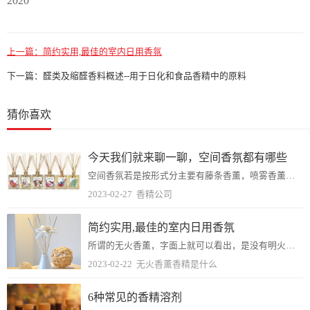
2020
上一篇：
简约实用,最佳的室内日用香氛
下一篇：
醛类及缩醛香料概述--用于日化和食品香精中的原料
猜你喜欢
今天我们就来聊一聊，空间香氛都有哪些
空间香氛若是按形式分主要有藤条香薰，喷雾香薰，精油香薰，蜡烛香薰，线香香薰等几个大类，家居用香薰除了能提升自家逼格之外，最主要的作用还是让生活在里面的人安神，悦...
2023-02-27
香精公司
简约实用,最佳的室内日用香氛
所谓的无火香薰，字面上就可以看出，是没有明火的香薰。相对于加热的香薰，香薰蜡烛，更加安全。目前，无火香薰在国际上已成为许多国家在净化空气、改善环境卫生、预防疾病...
2023-02-22
无火香薰香精是什么
6种常见的香精溶剂