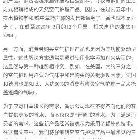
康产品。消费者越来越仔细地检查配料，寻找与他们的生活
方式相辅相成的天然空气护理产品。因此，在过去五年中，
提出植物学和/或中草药声称的发售数量翻了一番也就不足为
奇了，在截至2020年 3月的12个月里，相关声称的发售有
32%b。
另一方面，消费者购买空气护理产品也是因为其功能驱动型
属性。这些解决方案通常是通过使用化学添加剂来实现的，
这显然与第一种趋势相冲突。例如，在美国，大约三分之二
的空气护理用户认为气味中和是购买的关键驱动因素。法国
和德国也是如此，大约60%的消费者购买空气护理产品来掩
盖难闻的气味b。
为了应对日益增长的需求，香水公司现在不得不向他们的客
户提供更多的香水，而不仅仅是“普通”的香水。为了满足消
费者的需求，这些新产品经常被表示为采用了额外的技术。
在这篇文章中，我们将仔细研究空气护理产品中最常见的三