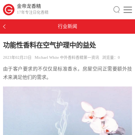
金帝龙香精
17年专注日化香精
行业新闻
功能性香料在空气护理中的益处
2023年02月23日
Michael White 中外香料香精第一资讯
浏览量：
0
由于客户要求的不仅仅是标准香水，房屋空间正需要额外技
术来满足他们的需求。