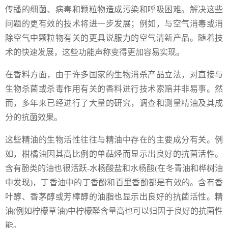
传播的细菌、病毒和颗粒物造成污染和呼吸困难。解决这些
问题的更有效的技术将进一步发展；例如，与空气消毒或消
除空气中颗粒物有关的更具说服力的空气清新产品。随着技
术的快速发展，这些功能声称变得更加容易实现。
在香料方面，由于许多国家的生物消杀产品立法，对直接与
生物杀菌或杀毒作用有关的香料进行技术索赔并非易事。然
而，多年来已经进行了大量的研究，调查和测量精油及其成
分的抗菌效果。
这些精油的生物活性往往与精油中存在的主要成分有关。例
如，柑橘油因其高比例的单萜烃而显示出良好的抗菌活性。
含有酚类的油也很活跃-水杨酸盐和水杨酸(在冬青油和桦树油
中发现)，丁香油中的丁香酚和百里香酚都是有效的。含有香
叶醇、香茅醇或芳樟醇的油脂也显示出良好的抗菌活性。精
油(例如柠檬草油)中柠檬醛含量高也可以归因于良好的抗菌性
能。