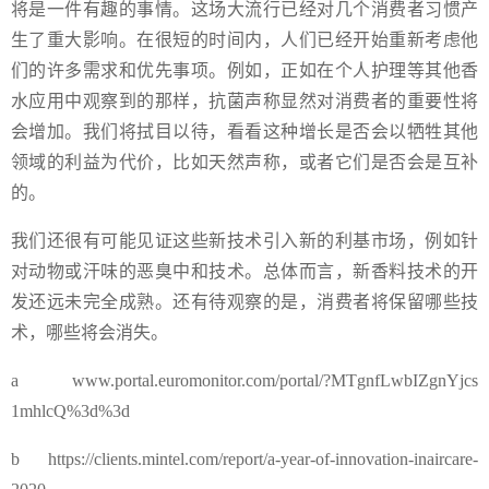
将是一件有趣的事情。这场大流行已经对几个消费者习惯产
生了重大影响。在很短的时间内，人们已经开始重新考虑他
们的许多需求和优先事项。例如，正如在个人护理等其他香
水应用中观察到的那样，抗菌声称显然对消费者的重要性将
会增加。我们将拭目以待，看看这种增长是否会以牺牲其他
领域的利益为代价，比如天然声称，或者它们是否会是互补
的。
我们还很有可能见证这些新技术引入新的利基市场，例如针
对动物或汗味的恶臭中和技术。总体而言，新香料技术的开
发还远未完全成熟。还有待观察的是，消费者将保留哪些技
术，哪些将会消失。
a www.portal.euromonitor.com/portal/?MTgnfLwbIZgnYjcs
1mhlcQ%3d%3d
b https://clients.mintel.com/report/a-year-of-innovation-inaircare-