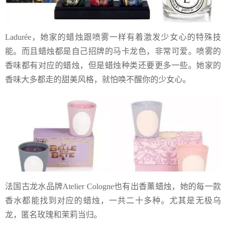
Ladurée，她家的蜡烛跟喷雾一样有着激发少女心的特殊技
能。而且蜡烛都是自己招牌的马卡龙色，非常可爱。喷雾的
香味都有对应的蜡烛，但是蜡烛种类还要更多一些。她家的
香味大多都走的甜美风格，就怕唤不醒你的少女心。
法国古龙水品牌Atelier Cologne也有出香薰蜡烛，她的每一款
香水都能找到对应的蜡烛，一共二十多种。尤其是无极乌
龙，匿名玫瑰和茉莉当归。