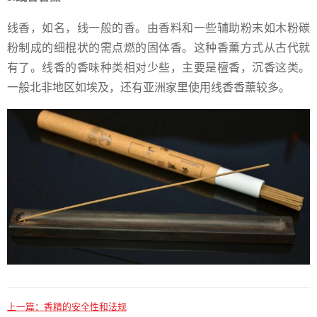
线香，如名，线一般的香。由香料和一些辅助粉末如木粉碳
粉制成的细棍状的需点燃的固体香。这种香薰方式从古代就
有了。线香的香味种类相对少些，主要是檀香，沉香这类。
一般北非地区如埃及，还有亚洲家里使用线香香薰较多。
上一篇：
香精的安全性和法规