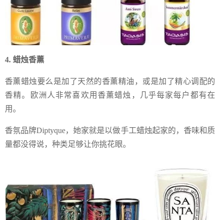
4. 蜡烛香薰
香薰蜡烛要么是加了天然的香薰精油，或是加了精心调配的
香精。欧洲人非常喜欢用香薰蜡烛，几乎每家每户都有在
用。
香氛品牌Diptyque，她家就是以做手工蜡烛起家的，香味和质
量都没得说，种类足够让你挑花眼。