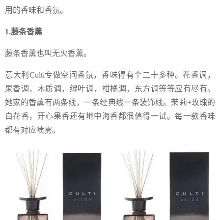
用的香味和香氛。
1.藤条香薰
藤条香薰也叫无火香薰。
意大利Culti专做空间香氛，香味得有个二十多种。花香调，
果香调，木质调，绿叶调，柑橘调，东方调等等应有尽有。
她家的香薰有两条线，一条经典线一条装饰线。茉莉+玫瑰的
白花香，开心果香还有地中海香都很值得一试。每一款香味
都有对应喷雾。