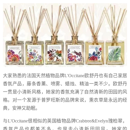
大家熟悉的法国天然植物品牌L'Occitane欧舒丹也有自己家居
香氛产品，藤条香薰、喷雾、蜡烛、精油一类不少。欧舒丹
一贯是小清新风格，她家的香氛充满了自然清新的田园的风
格。对一个发源于普罗旺斯的品牌来说，熏衣草是永远的经
典，安神又助眠。
与L'Occitane很相似的英国植物品牌Crabtree&Evelyn瑰柏翠，
香氛产品也都差不多，也是走小清新田园风。她家的