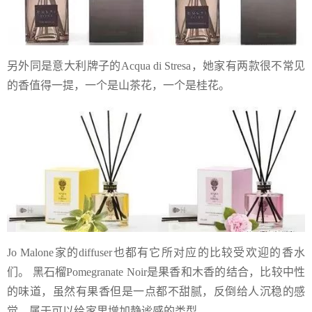
另外同是意大利牌子的Acqua di Stresa，她家有两款很不常见
的香值得一提，一个是山茶花，一个是桂花。
Jo Malone家的diffuser也都有它所对应的比较受欢迎的香水
们。 黑石榴Pomegranate Noir是果香和木香的结合，比较中性
的味道，虽然有果香但是一点都不甜腻，反倒给人沉稳的感
觉，属于可以给家里增加静谧感的类型。