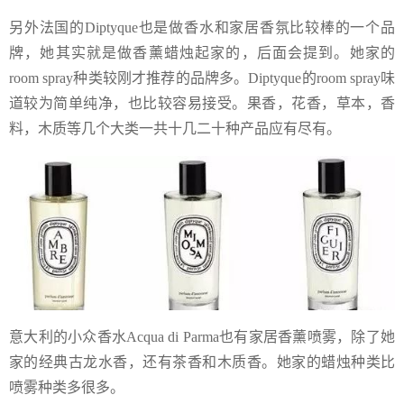
另外法国的Diptyque也是做香水和家居香氛比较棒的一个品
牌，她其实就是做香薰蜡烛起家的，后面会提到。她家的
room spray种类较刚才推荐的品牌多。Diptyque的room spray味
道较为简单纯净，也比较容易接受。果香，花香，草本，香
料，木质等几个大类一共十几二十种产品应有尽有。
意大利的小众香水Acqua di Parma也有家居香薰喷雾，除了她
家的经典古龙水香，还有茶香和木质香。她家的蜡烛种类比
喷雾种类多很多。