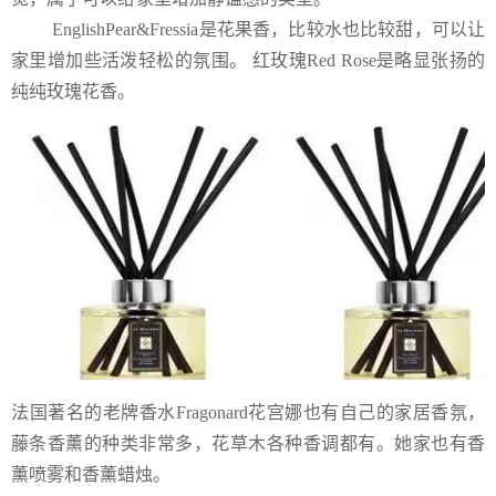
EnglishPear&Fressia是花果香，比较水也比较甜，可以让
家里增加些活泼轻松的氛围。 红玫瑰Red Rose是略显张扬的
纯纯玫瑰花香。
法国著名的老牌香水Fragonard花宫娜也有自己的家居香氛，
藤条香薰的种类非常多，花草木各种香调都有。她家也有香
薰喷雾和香薰蜡烛。