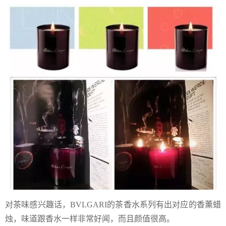
对茶味感兴趣话，BVLGARI的茶香水系列有出对应的香薰蜡
烛，味道跟香水一样非常好闻，而且颜值很高。