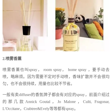
2.喷雾香薰
喷雾香薰也叫spray， room spray， home spray ，要手动去
喷，略麻烦。因为需要不定时手动喷，香味扩散并不会很均
匀，也不会很持续，用量也比较不节省。
一般有卖diffuser的香氛牌子都会有对应的spray，前面介绍过
的那几款Annick Goutal，Jo Malone，Culti, Fragonar,
L'Occitane，Crabtree&Evely等等都有spray。