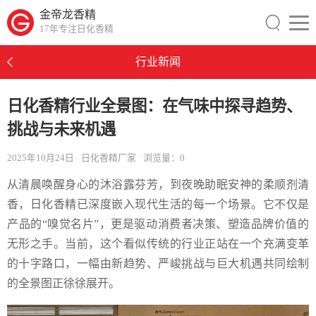
金帝龙香精
17年专注日化香精
行业新闻
日化香精行业全景图：在气味中探寻趋势、
挑战与未来机遇
2025年10月24日
日化香精厂家
浏览量：
0
从清晨唤醒身心的沐浴露芬芳，到夜晚助眠安神的柔顺剂清
香，日化香精已深度嵌入现代生活的每一个场景。它不仅是
产品的“嗅觉名片”，更是驱动消费者决策、塑造品牌价值的
无形之手。当前，这个看似传统的行业正站在一个充满变革
的十字路口，一幅由新趋势、严峻挑战与巨大机遇共同绘制
的全景图正徐徐展开。