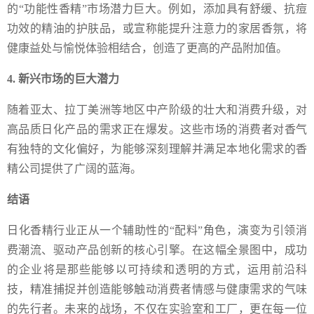
的“功能性香精”市场潜力巨大。例如，添加具有舒缓、抗痘
功效的精油的护肤品，或宣称能提升注意力的家居香氛，将
健康益处与愉悦体验相结合，创造了更高的产品附加值。
4. 新兴市场的巨大潜力
随着亚太、拉丁美洲等地区中产阶级的壮大和消费升级，对
高品质日化产品的需求正在爆发。这些市场的消费者对香气
有独特的文化偏好，为能够深刻理解并满足本地化需求的香
精公司提供了广阔的蓝海。
结语
日化香精行业正从一个辅助性的“配料”角色，演变为引领消
费潮流、驱动产品创新的核心引擎。在这幅全景图中，成功
的企业将是那些能够以可持续和透明的方式，运用前沿科
技，精准捕捉并创造能够触动消费者情感与健康需求的气味
的先行者。未来的战场，不仅在实验室和工厂，更在每一位