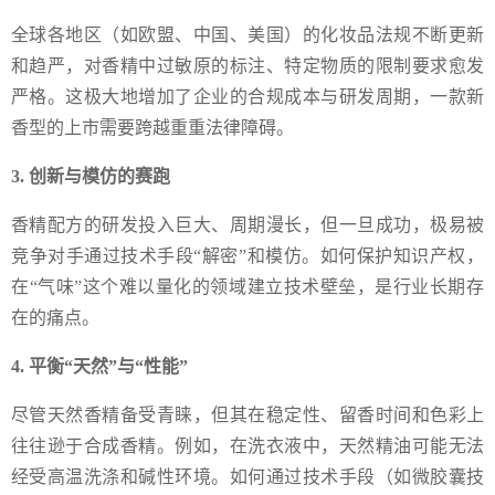
全球各地区（如欧盟、中国、美国）的化妆品法规不断更新
和趋严，对香精中过敏原的标注、特定物质的限制要求愈发
严格。这极大地增加了企业的合规成本与研发周期，一款新
香型的上市需要跨越重重法律障碍。
3. 创新与模仿的赛跑
香精配方的研发投入巨大、周期漫长，但一旦成功，极易被
竞争对手通过技术手段“解密”和模仿。如何保护知识产权，
在“气味”这个难以量化的领域建立技术壁垒，是行业长期存
在的痛点。
4. 平衡“天然”与“性能”
尽管天然香精备受青睐，但其在稳定性、留香时间和色彩上
往往逊于合成香精。例如，在洗衣液中，天然精油可能无法
经受高温洗涤和碱性环境。如何通过技术手段（如微胶囊技