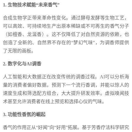
1. 生物技术赋能“未来香气”
合成生物学正带来革命性变化。通过酵母发酵等生物工艺，
可以高效、可持续地生产出原本稀缺或不可再生的香气分子
（如檀香、龙涎香）。这不仅降低了对自然资源的依赖，也
创造了全新的、自然界不存在的“梦幻气味”，为调香师提供
了无限的画板。
2. 数字化与AI调香
人工智能和大数据正在改变传统的调香过程。AI可以分析海
量的消费者偏好数据，预测下一个流行香调，并能以惊人的
速度生成和筛选配方组合，大大提升研发效率。虚拟嗅闻技
术甚至允许消费者在线上预览和选择心仪的气味。
3. 功能性香氛的崛起
香气的作用正从“好闻”向“好用”拓展。基于芳香疗法科学研究