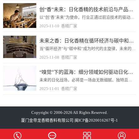
创“香”未来：日化香精的技术前沿与产品创新路径
以“创‘香’未来”为使命，行业正通过前沿技术的驱动与多维度的产品创新，开启一个前所未有的嗅觉新纪元。
2025-11-10
香精厂家
未来之香：日化香精在循环经济与碳中和目标下的创新方向
当“循环经济”与“碳中和”成为时代的主旋律，未来的香气，将不再仅仅关乎嗅觉的愉悦，更是一场关于可持续性、科技与责任的深刻变革。
2025-11-08
香精厂家
“嗅觉”下的蓝海：细分领域如何驱动日化香精市场持续增长？
未来的日化战场，必将是一场由无数细腻、独特且动人的气味所编织的、关于美好生活的叙事竞赛。
2025-11-01
香精厂家
Copyright © 2006-2026 All Rights Reserved.
厦门金帝龙香精香料有限公司
闽ICP备2020016267号-1