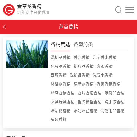
金帝龙香精
17年专注日化香精
芦荟香精
0
香精用途
香型分类
洗护品香精
香水香精
汽车香水香精
化妆品香精
护肤品香精
膏霜香精
面膜香精
洗护品香精
洗发水香精
沐浴露香精
清新剂香精
香薰香氛香精
酒店香氛香精
香片香包香精
纸制品香精
文具玩具香精
塑胶橡塑香精
洗手液香精
洗洁精香精
浴足浴盐香精
宠物用品香精
猫砂香精