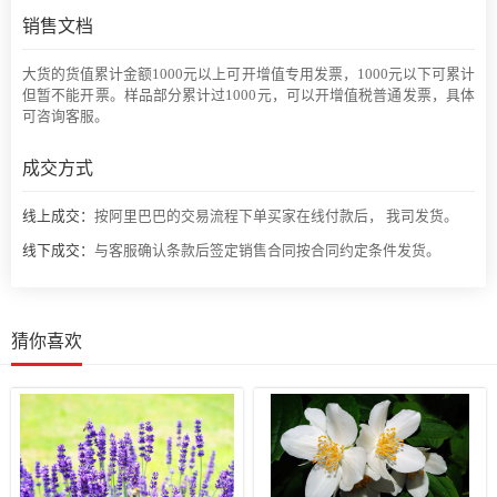
销售文档
大货的货值累计金额1000元以上可开增值专用发票，1000元以下可累计
但暂不能开票。样品部分累计过1000元，可以开增值税普通发票，具体
可咨询客服。
成交方式
线上成交：
按阿里巴巴的交易流程下单买家在线付款后， 我司发货。
线下成交：
与客服确认条款后签定销售合同按合同约定条件发货。
猜你喜欢