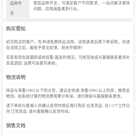
香型品种齐全，可满足客户不同需求，一站式解决香味
品种齐
问题，应用涵盖诸多行业。
全
购买需知
初次购买的客户，先申请免费样品试用，试用满意后再下单采购，也请
在试样之后，能给予意见反馈，祝合作愉快！
买家发现包装漏损或有短重/漏发的情况，可拒签收或与客服联系要求补
发或退回, 运费可由我司承担。
物流说明
样品与净重10KG以下的大货，建议走快递;净重10KG以上的货，推荐走
物流。如系统计算的物流费用累计有误，请付款前与客服联系更改。
请下单前与客服人员确认发货时限后再行购买.在库货品: 在1-2个工作日
内 订货货品: 请与客服确认发货时间。
销售文档