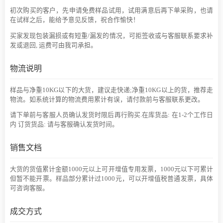
初次购买的客户，先申请免费样品试用，试用满意后再下单采购，也请
在试样之后，能给予意见反馈，祝合作愉快！
买家发现包装漏损或有短重/漏发的情况，可拒签收或与客服联系要求补
发或退回, 运费可由我司承担。
物流说明
样品与净重10KG以下的大货，建议走快递;净重10KG以上的货，推荐走
物流。如系统计算的物流费用累计有误，请付款前与客服联系更改。
请下单前与客服人员确认发货时限后再行购买.在库货品: 在1-2个工作日
内 订货货品: 请与客服确认发货时间。
销售文档
大货的货值累计金额1000元以上可开增值专用发票，1000元以下可累计
但暂不能开票。样品部分累计过1000元，可以开增值税普通发票，具体
可咨询客服。
成交方式