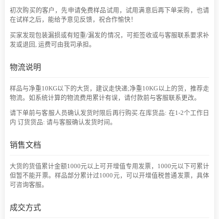
初次购买的客户，先申请免费样品试用，试用满意后再下单采购，也请
在试样之后，能给予意见反馈，祝合作愉快！
买家发现包装漏损或有短重/漏发的情况，可拒签收或与客服联系要求补
发或退回, 运费可由我司承担。
物流说明
样品与净重10KG以下的大货，建议走快递;净重10KG以上的货，推荐走
物流。如系统计算的物流费用累计有误，请付款前与客服联系更改。
请下单前与客服人员确认发货时限后再行购买.在库货品: 在1-2个工作日
内 订货货品: 请与客服确认发货时间。
销售文档
大货的货值累计金额1000元以上可开增值专用发票，1000元以下可累计
但暂不能开票。样品部分累计过1000元，可以开增值税普通发票，具体
可咨询客服。
成交方式