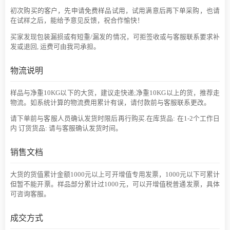
初次购买的客户，先申请免费样品试用，试用满意后再下单采购，也请
在试样之后，能给予意见反馈，祝合作愉快！
买家发现包装漏损或有短重/漏发的情况，可拒签收或与客服联系要求补
发或退回, 运费可由我司承担。
物流说明
样品与净重10KG以下的大货，建议走快递;净重10KG以上的货，推荐走
物流。如系统计算的物流费用累计有误，请付款前与客服联系更改。
请下单前与客服人员确认发货时限后再行购买.在库货品: 在1-2个工作日
内 订货货品: 请与客服确认发货时间。
销售文档
大货的货值累计金额1000元以上可开增值专用发票，1000元以下可累计
但暂不能开票。样品部分累计过1000元，可以开增值税普通发票，具体
可咨询客服。
成交方式