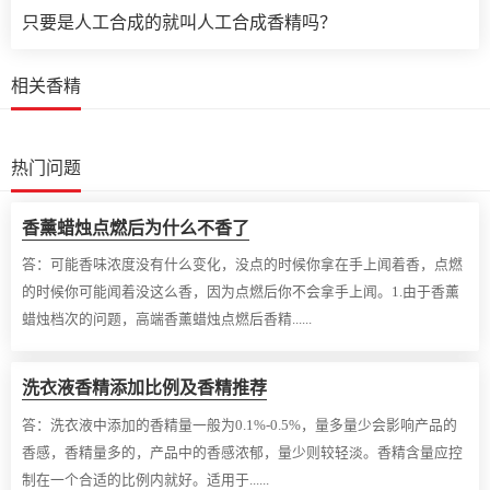
只要是人工合成的就叫人工合成香精吗？
相关香精
热门问题
香薰蜡烛点燃后为什么不香了
答：
可能香味浓度没有什么变化，没点的时候你拿在手上闻着香，点燃
的时候你可能闻着没这么香，因为点燃后你不会拿手上闻。1.由于香薰
蜡烛档次的问题，高端香薰蜡烛点燃后香精......
洗衣液香精添加比例及香精推荐
答：
洗衣液中添加的香精量一般为0.1%-0.5%，量多量少会影响产品的
香感，香精量多的，产品中的香感浓郁，量少则较轻淡。香精含量应控
制在一个合适的比例内就好。适用于......