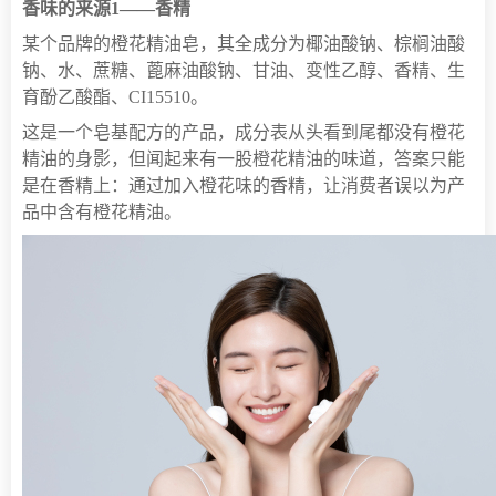
香味的来源1——香精
某个品牌的橙花精油皂，其全成分为椰油酸钠、棕榈油酸
钠、水、蔗糖、蓖麻油酸钠、甘油、变性乙醇、香精、生
育酚乙酸酯、CI15510。
这是一个皂基配方的产品，成分表从头看到尾都没有橙花
精油的身影，但闻起来有一股橙花精油的味道，答案只能
是在香精上：通过加入橙花味的香精，让消费者误以为产
品中含有橙花精油。