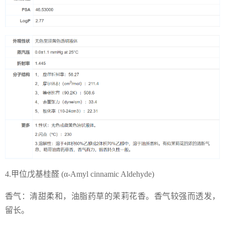
4.甲位戊基桂醛 (α-Amyl cinnamic Aldehyde)
香气：清甜柔和，油脂药草的茉莉花香。香气较强而透发，
留长。