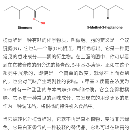
榄青醛是一种有趣的化学物质，叫做肟。肟的定义是一个双
键氮(N)，它也与一个醇(OH)相连，用红色标出。它是一种更
常见的香味成分——酮的衍生物。在上面的图中，你可以看
到在它被合成的酮旁边的榄青醛, 5-甲基-3-庚酮。正如在这个
系列中展示的，即使是一个简单的改变，就像在上面看到
的，也会对气味产生戏剧性的影响。5-甲基-3-庚酮在浓度为
10%时有一种甜甜的草本气味;100%的时候，它会变得柑橘
味。它不是一种常见的香味成分，它发现它的用途更多的是
作为一种调味品，将柑橘的特性引入食品中。
当它被转化为榄青醛时，它就不再是草本植物，变得非常绿
色。它是白芷香气的一种较轻的替代品。它也可以在较高的