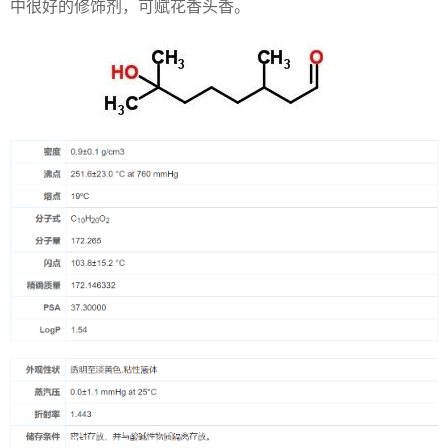
中很好的修饰剂，可赋花香头香。