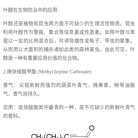
叶醇在生物防治中的应用
叶醇还是植物和昆虫两方面不可缺少的生理活性物质。昆虫
利用叶醇作为警报、集合等信息素或性激素。如用叶醇与苯
琨以一定的比例混合后，可诱导雄性金龟子、甲虫的聚集，
从而用以大面积的捕杀诸如此类的森林害虫。由此可见，叶
醇是一种有重要应用价值的化合物。
2.庚炔羧酸甲酯 (Methyl heptine Carbonate)
香气：尖锐新鲜而强烈的蔬菜叶青气，微果香，稍带油脂
气，香气尚持久。
应用：是炔酸酯类中最青的一种，是不可缺少的新鲜叶青气
的香料。