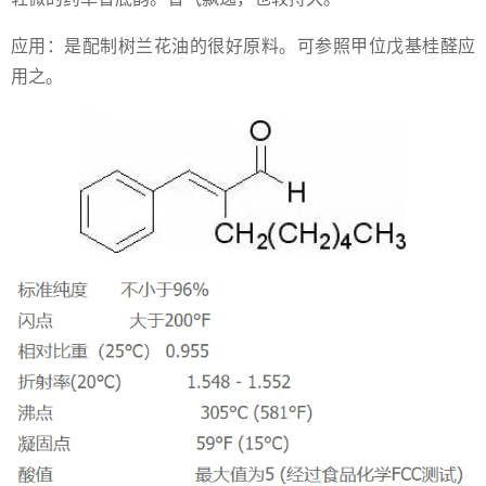
应用：是配制树兰花油的很好原料。可参照甲位戊基桂醛应
用之。