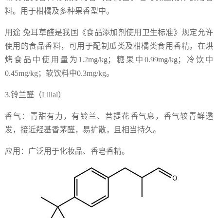
料。用于柑橘及多种果香型中。
用途 兔耳草醛是我国《食品添加剂使用卫生标准》规定允许
使用的食品香料，可用于配制瓜类及柑橘类食用香精。在烘
烤食品中使用量为1.2mg/kg；糖果中0.99mg/kg；冷饮中
0.45mg/kg；软饮料中0.3mg/kg。
3.铃兰醛（Lilial）
香气：青甜有力，有铃兰、菩提花香气息，香气较青鲜透
发，接近羟基香茅醛，易扩散，且相当持久。
应用：广泛用于化妆品、香皂香精。