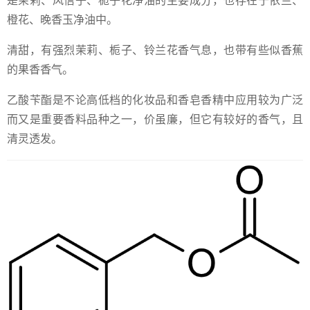
是茉莉、风信子、栀子花净油的主要成分，也存在于依兰、
橙花、晚香玉净油中。
清甜，有强烈茉莉、栀子、铃兰花香气息，也带有些似香蕉
的果香香气。
乙酸苄酯是不论高低档的化妆品和香皂香精中应用较为广泛
而又是重要香料品种之一，价虽廉，但它有较好的香气，且
清灵透发。