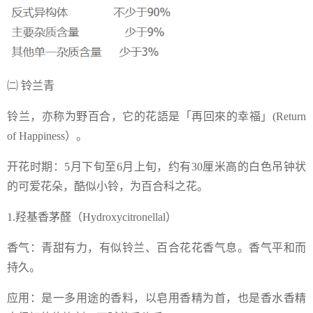
㈡ 铃兰青
铃兰，亦称为野百合，它的花語是「再回來的幸福」(Return
of Happiness）。
开花时期：5月下旬至6月上旬，约有30厘米高的白色吊钟状
的可爱花朵，酷似小铃，为百合科之花。
1.羟基香茅醛（Hydroxycitronellal）
香气：青甜有力，有似铃兰、百合花花香气息。香气平和而
持久。
应用：是一多用途的香料，以皂用香精为首，也是香水香精