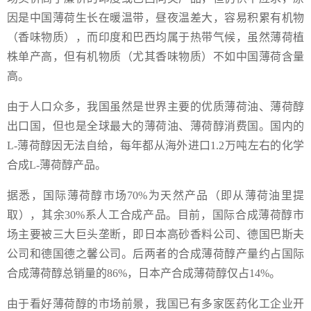
因是中国薄荷生长在暖温带，昼夜温差大，容易积累有机物
（香味物质），而印度和巴西均属于热带气候，虽然薄荷植
株单产高，但有机物质（尤其香味物质）不如中国薄荷含量
高。
由于人口众多，我国虽然是世界主要的优质薄荷油、薄荷醇
出口国，但也是全球最大的薄荷油、薄荷醇消费国。国内的
L-薄荷醇因无法自给，每年都从海外进口1.2万吨左右的化学
合成L-薄荷醇产品。
据悉，国际薄荷醇市场70%为天然产品（即从薄荷油里提
取），其余30%系人工合成产品。目前，国际合成薄荷醇市
场主要被三大巨头垄断，即日本高砂香料公司、德国巴斯夫
公司和德国德之馨公司。后两者的合成薄荷醇产量约占国际
合成薄荷醇总销量的86%，日本产合成薄荷醇仅占14%。
由于看好薄荷醇的市场前景，我国已有多家医药化工企业开