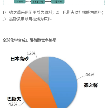
1） 德之馨采用间甲酚为原料；2） 巴斯夫以柠檬醛为原料；
3） 高砂采用以月桂烯为原料
全球化学合成L-薄荷醇竞争格局