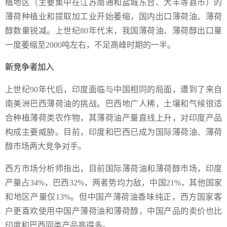
植地区（主要集中在江苏南通和盐城东台、大丰等县市）的
薄荷种植业和提取加工业开始萎缩，国内出口薄荷油、薄荷
醇数量锐减。上世纪80年代末，我国薄荷油、薄荷醇出口量
一度萎缩至2000吨左右，不足高峰时期的一半。
新竞争者加入
上世纪90年代后，印度面临与中国相同的局面，遭到了来自
南美洲巴西薄荷油的挑战。巴西地广人稀，土壤和气候很适
合种植薄荷类农作物，其薄荷油产量直线上升，对印度产品
构成主要威胁。目前，印度和巴西已成为国际薄荷油、薄荷
醇市场两大竞争对手。
西方市场分析师指出，目前国际薄荷油和薄荷醇市场，印度
产量占34%，巴西32%，两者势均力敌，中国21%，其他国家
和地区产量仅13%。但中国产薄荷油香味纯正，西方国家客
户更喜欢使用中国产薄荷油和薄荷醇，中国产品的卖价也比
印度和巴西同类产品高得多。