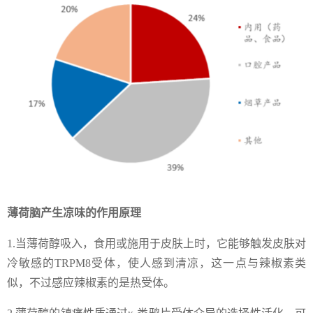
薄荷脑产生凉味的作用原理
1.当薄荷醇吸入，食用或施用于皮肤上时，它能够触发皮肤对
冷敏感的TRPM8受体，使人感到清凉，这一点与辣椒素类
似，不过感应辣椒素的是热受体。