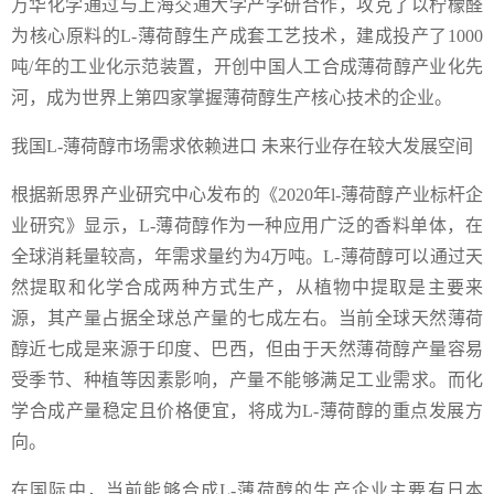
万华化学通过与上海交通大学产学研合作，攻克了以柠檬醛
为核心原料的L-薄荷醇生产成套工艺技术，建成投产了1000
吨/年的工业化示范装置，开创中国人工合成薄荷醇产业化先
河，成为世界上第四家掌握薄荷醇生产核心技术的企业。
我国L-薄荷醇市场需求依赖进口 未来行业存在较大发展空间
根据新思界产业研究中心发布的《2020年l-薄荷醇产业标杆企
业研究》显示，L-薄荷醇作为一种应用广泛的香料单体，在
全球消耗量较高，年需求量约为4万吨。L-薄荷醇可以通过天
然提取和化学合成两种方式生产，从植物中提取是主要来
源，其产量占据全球总产量的七成左右。当前全球天然薄荷
醇近七成是来源于印度、巴西，但由于天然薄荷醇产量容易
受季节、种植等因素影响，产量不能够满足工业需求。而化
学合成产量稳定且价格便宜，将成为L-薄荷醇的重点发展方
向。
在国际中，当前能够合成L-薄荷醇的生产企业主要有日本