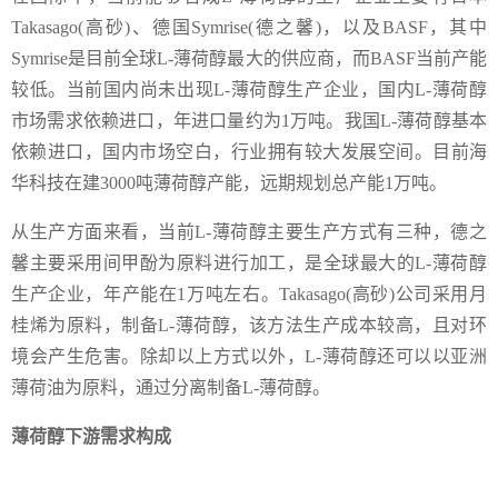
Takasago(高砂)、德国Symrise(德之馨)，以及BASF，其中
Symrise是目前全球L-薄荷醇最大的供应商，而BASF当前产能
较低。当前国内尚未出现L-薄荷醇生产企业，国内L-薄荷醇
市场需求依赖进口，年进口量约为1万吨。我国L-薄荷醇基本
依赖进口，国内市场空白，行业拥有较大发展空间。目前海
华科技在建3000吨薄荷醇产能，远期规划总产能1万吨。
从生产方面来看，当前L-薄荷醇主要生产方式有三种，德之
馨主要采用间甲酚为原料进行加工，是全球最大的L-薄荷醇
生产企业，年产能在1万吨左右。Takasago(高砂)公司采用月
桂烯为原料，制备L-薄荷醇，该方法生产成本较高，且对环
境会产生危害。除却以上方式以外，L-薄荷醇还可以以亚洲
薄荷油为原料，通过分离制备L-薄荷醇。
薄荷醇下游需求构成