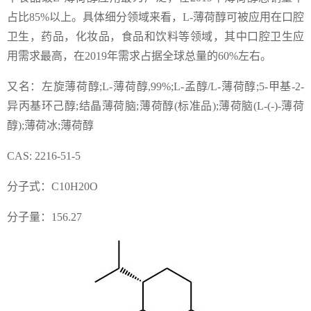
占比85%以上。具体细分领域来看，L-薄荷醇可被应用在口腔
卫生，药品，化妆品，食品和饮料等领域，其中口腔卫生应
用需求最高，在2019年需求占据全球总量的60%左右。
又名：左旋薄荷醇;L-薄荷醇,99%;L-孟醇/L-薄荷醇;5-甲基-2-
异丙基环己醇;结晶薄荷脑;薄荷醇(标准品);薄荷脑(L-(-)-薄荷
醇);薄荷冰;薄荷醇
CAS: 2216-51-5
分子式：C10H20O
分子量：156.27