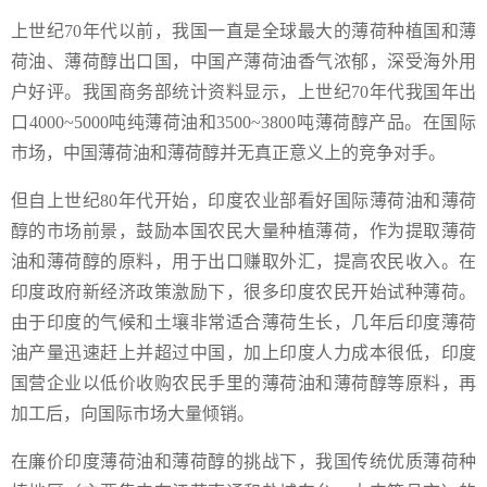
上世纪70年代以前，我国一直是全球最大的薄荷种植国和薄
荷油、薄荷醇出口国，中国产薄荷油香气浓郁，深受海外用
户好评。我国商务部统计资料显示，上世纪70年代我国年出
口4000~5000吨纯薄荷油和3500~3800吨薄荷醇产品。在国际
市场，中国薄荷油和薄荷醇并无真正意义上的竞争对手。
但自上世纪80年代开始，印度农业部看好国际薄荷油和薄荷
醇的市场前景，鼓励本国农民大量种植薄荷，作为提取薄荷
油和薄荷醇的原料，用于出口赚取外汇，提高农民收入。在
印度政府新经济政策激励下，很多印度农民开始试种薄荷。
由于印度的气候和土壤非常适合薄荷生长，几年后印度薄荷
油产量迅速赶上并超过中国，加上印度人力成本很低，印度
国营企业以低价收购农民手里的薄荷油和薄荷醇等原料，再
加工后，向国际市场大量倾销。
在廉价印度薄荷油和薄荷醇的挑战下，我国传统优质薄荷种