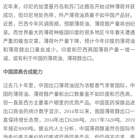
近年来，印尼的加里曼丹岛和苏门达腊岛开始试种薄荷并获
成功，但印尼地处热带，所产薄荷油质量不如中国产品好。
近悉，巴西今年风调雨顺，预期薄荷油、薄荷醇产量将创纪
录。而世界最大的薄荷种植国印度的很多地区今年春天遭遇
严重的蝗虫灾害，薄荷叶产量下降，预计今年印度的薄荷油
和薄荷醇出口量会减少。印度和巴西两国薄荷产量一增一
减，或有利于中国的薄荷油、薄荷醇出口。
中国提高合成能力
过去几十年里，中国出口薄荷油因为浓郁香气享誉国际，中
国的薄荷油、薄荷醇产量和出口数量虽不如印度和巴西高，
但一直是西方主要客户眼里的优质产品。中国医药保健品进
出口商会的统计数字显示，2014年以来，我国薄荷醇出口一
直保持增长态势，2014年出口6280吨，2017年7420吨，2019
年接近8000吨。据业内人士分析，中国薄荷醇虽然在国际市
场卖价高于廉价的印度或巴西同类产品，但仍供不应求，原