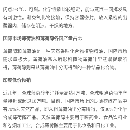
闪点:93 ℃，可燃。化学性质比较稳定，能与蒸汽一同挥发具
有刺激性。避免氧化物接触，保持容器密封，放入紧密的出
藏器内，储存在阴凉，干燥的地方。
国际市场薄荷油和薄荷醇各国产量占比
薄荷醇和薄荷油是一种天然香味化合物植物精油，国际市场
需求量极大。薄荷油系从唇形科植物薄荷叶里蒸馏提取所
得，薄荷醇则是从薄荷油中分离得到的一种结晶化合物。
印度低价倾销
近几年，全球薄荷醇年消耗量高达4万吨，全球粗薄荷油年产
量接近或超过10万吨。目前，国际市场上的L-薄荷醇产品中
有70%为天然产品，即从粗薄荷油里分离所得，仅30%为化学
合成薄荷醇产品。天然薄荷醇主要用于医药业、食品饮料业
和卷烟加工业，合成薄荷醇主要用于化妆品和日化工业。