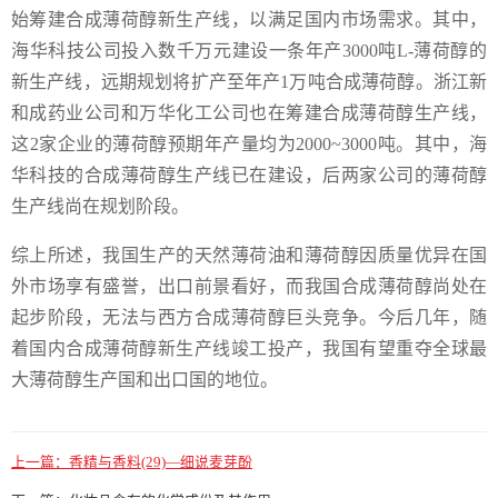
始筹建合成薄荷醇新生产线，以满足国内市场需求。其中，
海华科技公司投入数千万元建设一条年产3000吨L-薄荷醇的
新生产线，远期规划将扩产至年产1万吨合成薄荷醇。浙江新
和成药业公司和万华化工公司也在筹建合成薄荷醇生产线，
这2家企业的薄荷醇预期年产量均为2000~3000吨。其中，海
华科技的合成薄荷醇生产线已在建设，后两家公司的薄荷醇
生产线尚在规划阶段。
综上所述，我国生产的天然薄荷油和薄荷醇因质量优异在国
外市场享有盛誉，出口前景看好，而我国合成薄荷醇尚处在
起步阶段，无法与西方合成薄荷醇巨头竞争。今后几年，随
着国内合成薄荷醇新生产线竣工投产，我国有望重夺全球最
大薄荷醇生产国和出口国的地位。
上一篇：
香精与香料(29)—细说麦芽酚