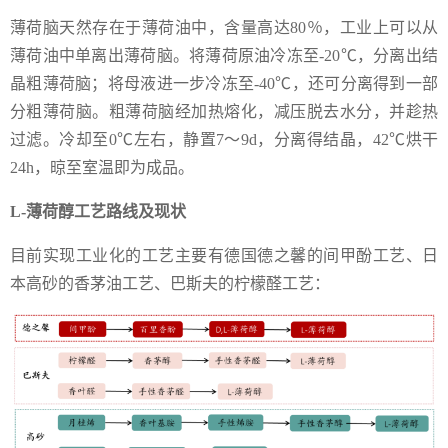
薄荷脑天然存在于薄荷油中，含量高达80％，工业上可以从
薄荷油中单离出薄荷脑。将薄荷原油冷冻至-20℃，分离出结
晶粗薄荷脑；将母液进一步冷冻至-40℃，还可分离得到一部
分粗薄荷脑。粗薄荷脑经加热熔化，减压脱去水分，并趁热
过滤。冷却至0℃左右，静置7～9d，分离得结晶，42℃烘干
24h，晾至室温即为成品。
L-薄荷醇工艺路线及现状
目前实现工业化的工艺主要有德国德之馨的间甲酚工艺、日
本高砂的香茅油工艺、巴斯夫的柠檬醛工艺：