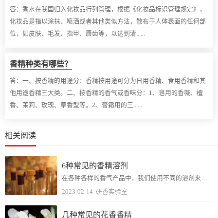
答：
香水在我国归入化妆品行列管理，根据《化妆品标识管理规定》，
化妆品是指以涂抹、喷洒或者其他类似方法，散布于人体表面的任何部
位，如皮肤、毛发、指甲、唇齿等，以达到清......
香精种类有哪些？
答：
一、按香精的用途分：香精按用途可分为日用香精、食用香精和其
他用途香精三大类。二、按香精的香气或香味分：1、皂用的香薇、檀
香、茉莉、玫瑰、草香型等。2、膏霜用的三......
相关阅读
6种常见的香精溶剂
在各种各样的香气产品中，我们使用不同的溶剂来展现香气，比如香水中常用的酒精可以很好扩散香味。而香薰蜡烛的香精却不能用酒精。很多香料用什么溶解取决于它的用途，油溶...
2023-02-14
研香实验室
几种常见的花香香精