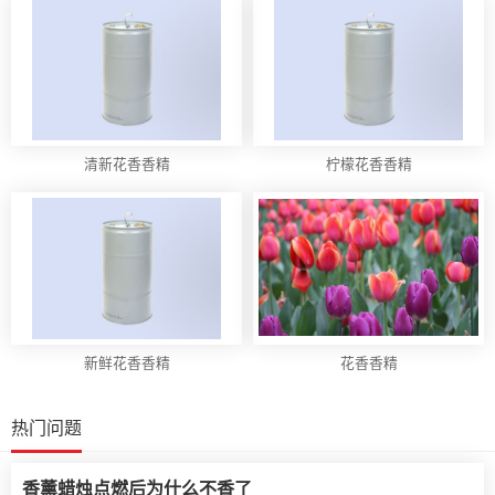
清新花香香精
柠檬花香香精
新鲜花香香精
花香香精
热门问题
香薰蜡烛点燃后为什么不香了