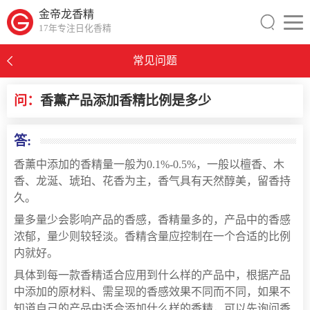
金帝龙香精
17年专注日化香精
常见问题
问：
香薰产品添加香精比例是多少
0
答:
香薰中添加的香精量一般为0.1%-0.5%，一般以檀香、木
香、龙涎、琥珀、花香为主，香气具有天然醇美，留香持
久。
量多量少会影响产品的香感，香精量多的，产品中的香感
浓郁，量少则较轻淡。香精含量应控制在一个合适的比例
内就好。
具体到每一款香精适合应用到什么样的产品中，根据产品
中添加的原材料、需呈现的香感效果不同而不同，如果不
知道自己的产品中适合添加什么样的香精，可以先询问香