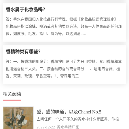
香水属于化妆品吗？
答：
香水在我国归入化妆品行列管理，根据《化妆品标识管理规定》，
化妆品是指以涂抹、喷洒或者其他类似方法，散布于人体表面的任何部
位，如皮肤、毛发、指甲、唇齿等，以达到清......
香精种类有哪些？
答：
一、按香精的用途分：香精按用途可分为日用香精、食用香精和其
他用途香精三大类。二、按香精的香气或香味分：1、皂用的香薇、檀
香、茉莉、玫瑰、草香型等。2、膏霜用的三......
相关阅读
醛，醛的味道，以及Chanel No.5
去问任何一个入门不久的香水控什么是醛香，你很可能会听到以下回答：“它们是一种化学合成的材料，首次应用于Chanel的No.5。也正是醛香的运用使得5号成为了日后...
2022-12-22
香水香精厂家