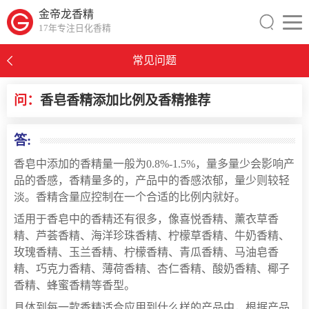
金帝龙香精
17年专注日化香精
常见问题
问：
香皂香精添加比例及香精推荐
0
答:
香皂中添加的香精量一般为0.8%-1.5%，量多量少会影响产
品的香感，香精量多的，产品中的香感浓郁，量少则较轻
淡。香精含量应控制在一个合适的比例内就好。
适用于香皂中的香精还有很多，像喜悦香精、薰衣草香
精、芦荟香精、海洋珍珠香精、柠檬草香精、牛奶香精、
玫瑰香精、玉兰香精、柠檬香精、青瓜香精、马油皂香
精、巧克力香精、薄荷香精、杏仁香精、酸奶香精、椰子
香精、蜂蜜香精等香型。
具体到每一款香精适合应用到什么样的产品中，根据产品